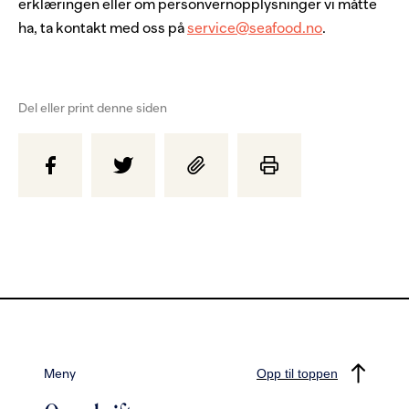
erklæringen eller om personvernopplysninger vi måtte
ha, ta kontakt med oss på
service@seafood.no
.
Del eller print denne siden
Meny
Opp til toppen