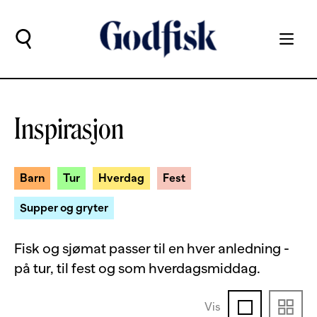
Inspirasjon
Barn
Tur
Hverdag
Fest
Supper og gryter
Fisk og sjømat passer til en hver anledning -
på tur, til fest og som hverdagsmiddag.
Vis