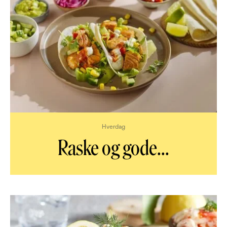
Hverdag
Raske og gode
...