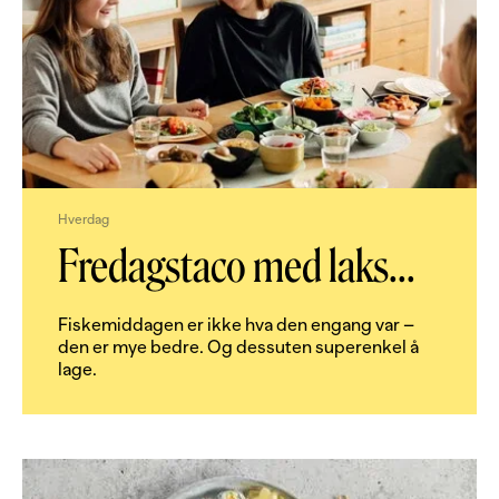
Hverdag
Fredagstaco med laks
...
Fiskemiddagen er ikke hva den engang var –
den er mye bedre. Og dessuten superenkel å
lage.