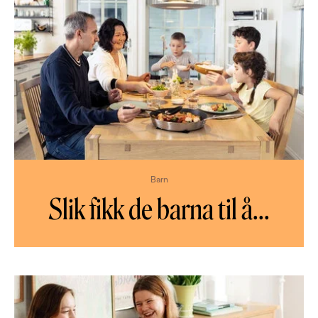
Barn
Slik fikk de barna til å
...