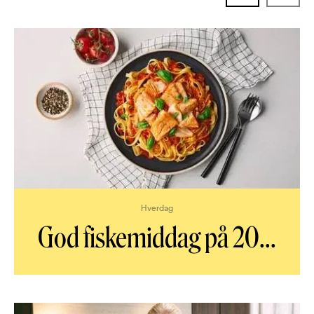
Hverdag
God fiskemiddag på 20
...