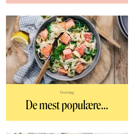
Hverdag
De mest populære
...