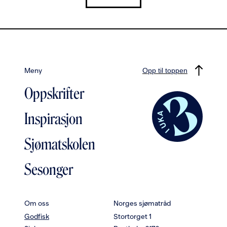
Meny
Opp til toppen
Oppskrifter
Inspirasjon
Sjømatskolen
Sesonger
Om oss
Norges sjømatråd
Godfisk
Stortorget 1