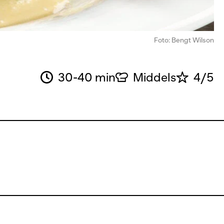
Foto: Bengt Wilson
30-40 min
Middels
4/5