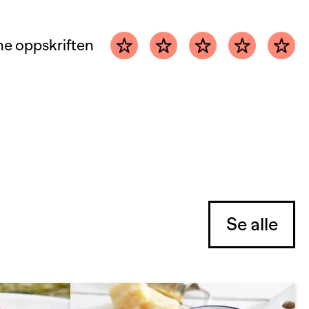
e oppskriften
Se alle