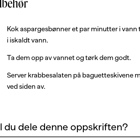
ilbehør
Kok aspargesbønner et par minutter i vann ti
i iskaldt vann.
Ta dem opp av vannet og tørk dem godt.
Server krabbesalaten på baguetteskivene 
ved siden av.
il du dele denne oppskriften?