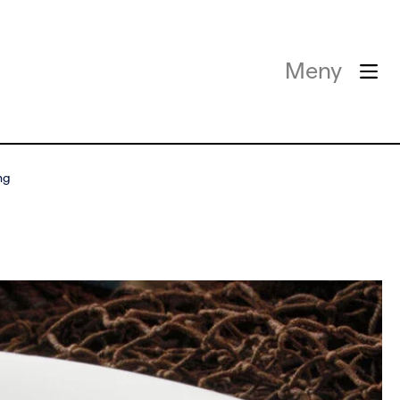
Meny
ng