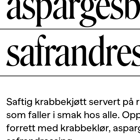
aspargesb
safrandre
Saftig krabbekjøtt servert på ri
som faller i smak hos alle. Opp
forrett med krabbeklør, aspa