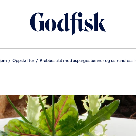
jem
Oppskrifter
Krabbesalat med aspargesbønner og safrandressi