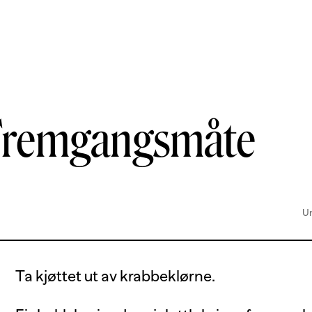
Fremgangsmåte
Un
Ta kjøttet ut av krabbeklørne.