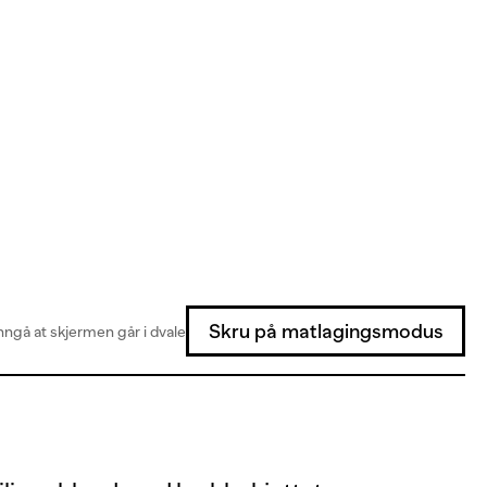
Skru på matlagingsmodus
ngå at skjermen går i dvale