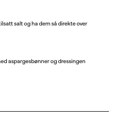
lsatt salt og ha dem så direkte over
med aspargesbønner og dressingen