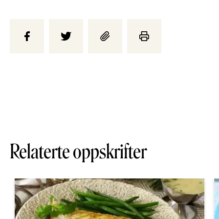
Relaterte oppskrifter