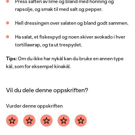
Press saften av lime og bland med honning og
salt
rapsolje, og smak til med salt og pepper.
pepper, grovmalt
Hell dressingen over salaten og bland godt sammen.
Ha salat, et fiskespyd og noen skiver avokado i hver
tortillawrap, og ta ut trespydet.
Tips:
Om du ikke har nykål kan du bruke en annen type
kål, som for eksempel kinakål.
Vil du dele denne oppskriften?
Vurder denne oppskriften