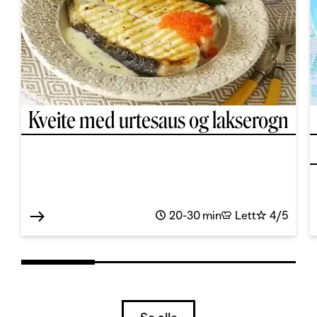
Kveite med urtesaus og lakserogn
20-30 min
Lett
4/5