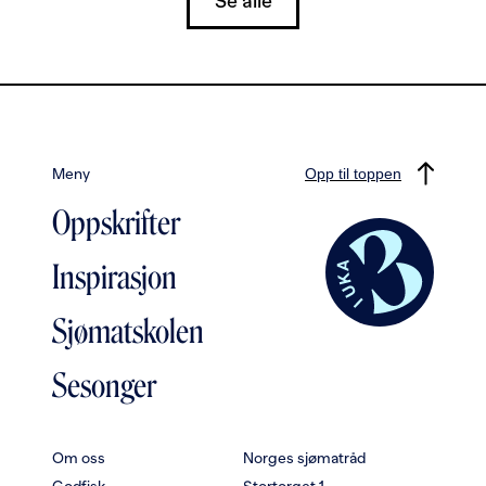
Se alle
Meny
Opp til toppen
Oppskrifter
Inspirasjon
Sjømatskolen
Sesonger
Om oss
Norges sjømatråd