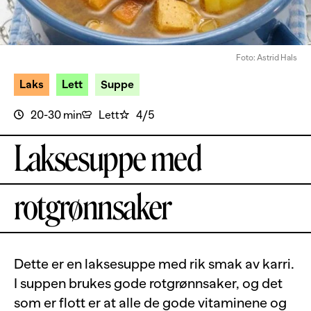
Foto: Astrid Hals
Laks
Lett
Suppe
20-30 min
Lett
4/5
Laksesuppe med
rotgrønnsaker
Dette er en laksesuppe med rik smak av karri.
I suppen brukes gode rotgrønnsaker, og det
som er flott er at alle de gode vitaminene og