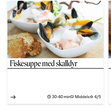
Fiskesuppe med skalldyr
30-40 min
Middels
4/5