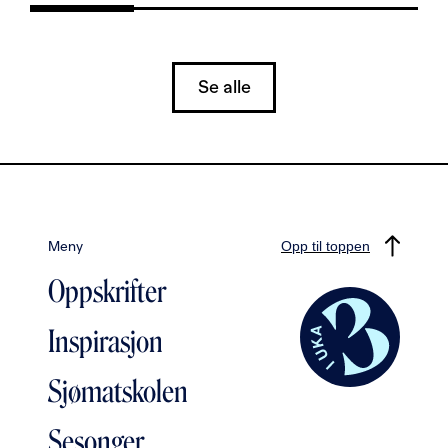
Se alle
Meny
Opp til toppen
Oppskrifter
Inspirasjon
Sjømatskolen
Sesonger