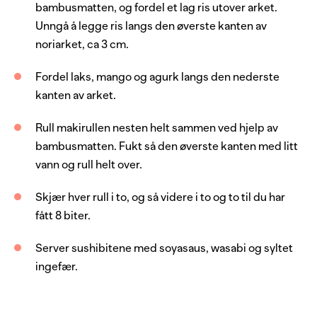
bambusmatten, og fordel et lag ris utover arket.
Unngå å legge ris langs den øverste kanten av
noriarket, ca 3 cm.
Fordel laks, mango og agurk langs den nederste
kanten av arket.
Rull makirullen nesten helt sammen ved hjelp av
bambusmatten. Fukt så den øverste kanten med litt
vann og rull helt over.
Skjær hver rull i to, og så videre i to og to til du har
fått 8 biter.
Server sushibitene med soyasaus, wasabi og syltet
ingefær.