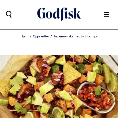
Hjem
Oppskrifter
Tex-mex-laks med tortillachips