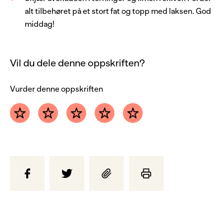
alt tilbehøret på et stort fat og topp med laksen. God
1
glass
tomatsalsa
middag!
1
pose
tortillachips
Vil du dele denne oppskriften?
Vurder denne oppskriften