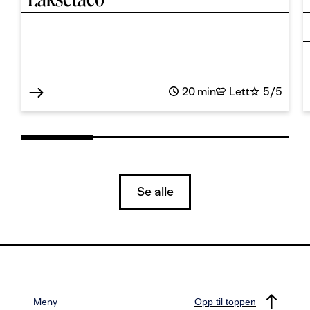
20 min
Lett
5/5
Se alle
Meny
Opp til toppen