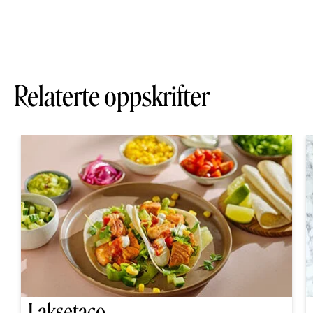
Relaterte oppskrifter
Laksetaco