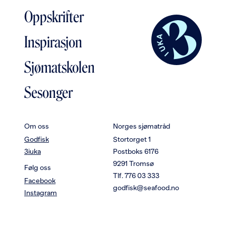
Oppskrifter
Inspirasjon
Sjømatskolen
Sesonger
Om oss
Norges sjømatråd
Godfisk
Stortorget 1
3iuka
Postboks 6176
9291 Tromsø
Følg oss
Tlf. 776 03 333
Facebook
godfisk@seafood.no
Instagram