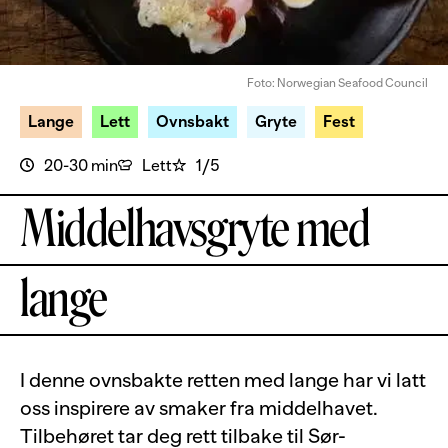
Foto: Norwegian Seafood Council
Lange
Lett
Ovnsbakt
Gryte
Fest
20-30 min
Lett
1/5
Middelhavsgryte med
lange
I denne ovnsbakte retten med lange har vi latt
oss inspirere av smaker fra middelhavet.
Tilbehøret tar deg rett tilbake til Sør-