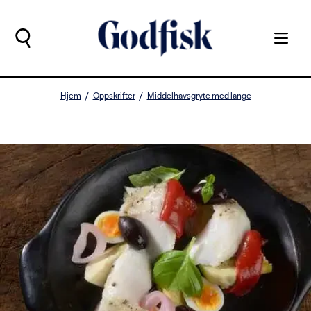
Hjem
Oppskrifter
Middelhavsgryte med lange