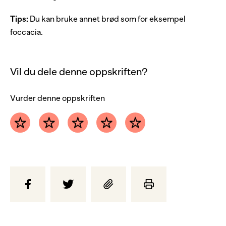
3
ss
lettrømme
Tips:
Du kan bruke annet brød som for eksempel
salt og pepper
foccacia.
Vil du dele denne oppskriften?
Vurder denne oppskriften