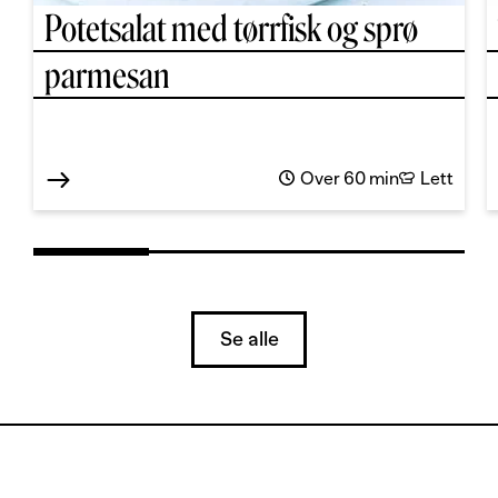
Potetsalat med tørrfisk og sprø
parmesan
Over 60 min
Lett
Se alle