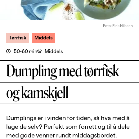
Foto: Eirik Nilssen
Tørrfisk
Middels
50-60 min
Middels
Dumpling med tørrfisk
og kamskjell
Dumplings er i vinden for tiden, så hva med å
lage de selv? Perfekt som forrett og til å dele
med gode venner rundt middagsbordet.