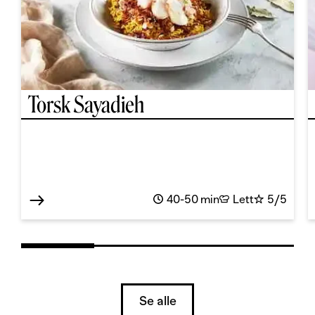
Torsk Sayadieh
40-50 min
Lett
5/5
Se alle