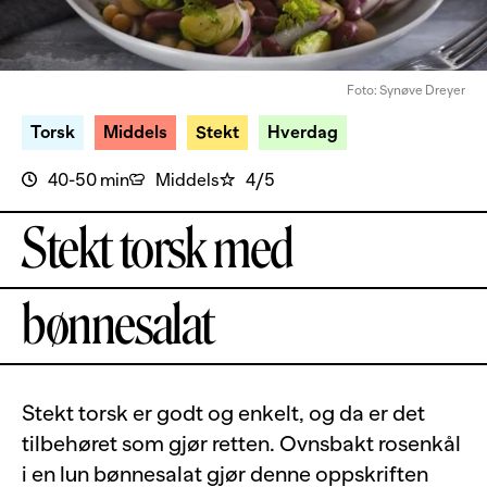
Foto: Synøve Dreyer
Torsk
Middels
Stekt
Hverdag
40-50 min
Middels
4/5
Stekt torsk med
bønnesalat
Stekt torsk er godt og enkelt, og da er det
tilbehøret som gjør retten. Ovnsbakt rosenkål
i en lun bønnesalat gjør denne oppskriften