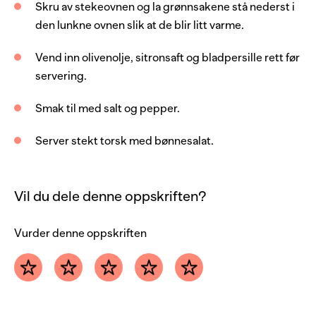
Skru av stekeovnen og la grønnsakene stå nederst i
0.25
ts
pepper
den lunkne ovnen slik at de blir litt varme.
olivenolje
Vend inn olivenolje, sitronsaft og bladpersille rett før
servering.
Smak til med salt og pepper.
Server stekt torsk med bønnesalat.
Vil du dele denne oppskriften?
Vurder denne oppskriften