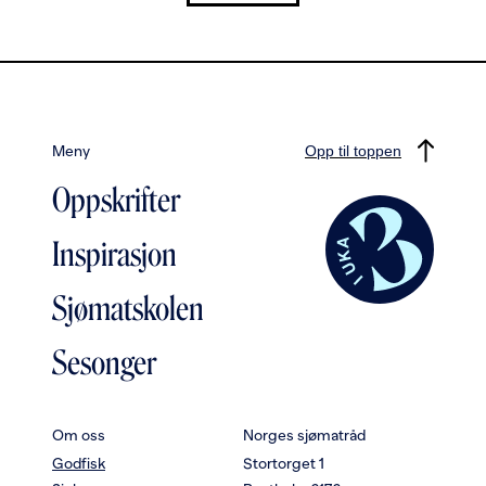
Meny
Opp til toppen
Oppskrifter
Inspirasjon
Sjømatskolen
Sesonger
Om oss
Norges sjømatråd
Godfisk
Stortorget 1