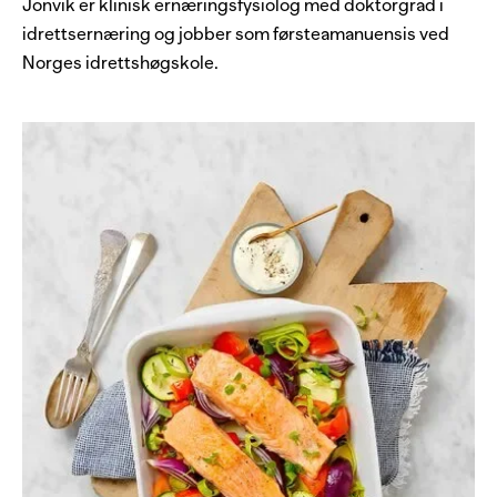
Jonvik er klinisk ernæringsfysiolog med doktorgrad i
idrettsernæring og jobber som førsteamanuensis ved
Norges idrettshøgskole.