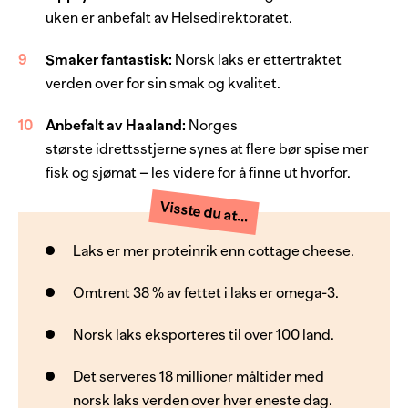
uken er anbefalt av Helsedirektoratet.
Smaker fantastisk:
Norsk laks er ettertraktet
verden over for sin smak og kvalitet.
Anbefalt av Haaland:
Norges
største idrettsstjerne synes at flere bør spise mer
fisk og sjømat – les videre for å finne ut hvorfor.
Visste du at...
Laks er mer proteinrik enn cottage cheese.
Omtrent 38 % av fettet i laks er omega-3.
Norsk laks eksporteres til over 100 land.
Det serveres 18 millioner måltider med
norsk laks verden over hver eneste dag.