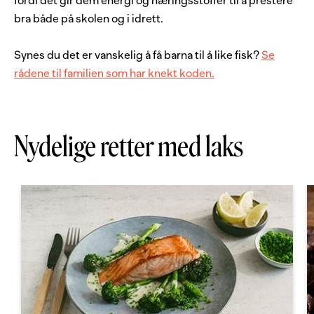
fordi det gir dem energi og næringsstoffer til å prestere
bra både på skolen og i idrett.
Synes du det er vanskelig å få barna til å like fisk?
Se
rådene til familien som har knekt koden.
Nydelige retter med laks