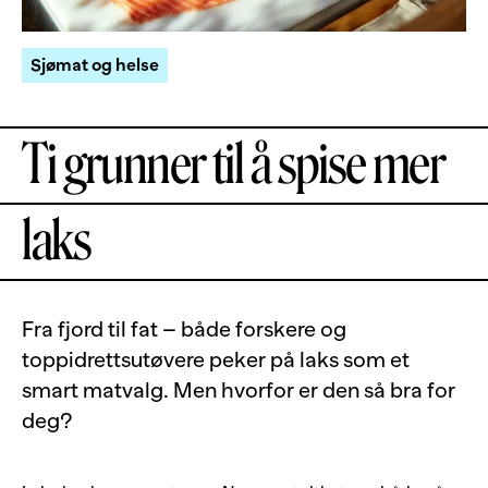
Sjømat og helse
Ti grunner til å spise mer
laks
Fra fjord til fat – både forskere og
toppidrettsutøvere peker på laks som et
smart matvalg. Men hvorfor er den så bra for
deg?