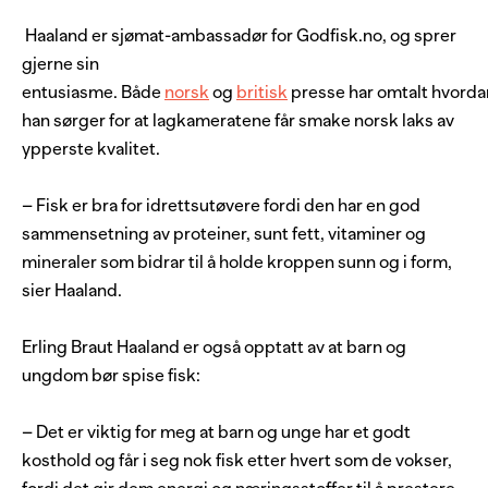
Haaland er sjømat-ambassadør for Godfisk.no, og sprer
gjerne sin
entusiasme. Både
norsk
og
b
ritisk
presse har omtalt hvorda
han sørger for at lagkameratene får smake norsk laks av
ypperste kvalitet.
– Fisk er bra for idrettsutøvere fordi den har en god
sammensetning av proteiner, sunt fett, vitaminer og
mineraler som bidrar til å holde kroppen sunn og i form,
sier Haaland.
Erling Braut Haaland er også opptatt av at barn og
ungdom bør spise fisk:
– Det er viktig for meg at barn og unge har et godt
kosthold og får i seg nok fisk etter hvert som de vokser,