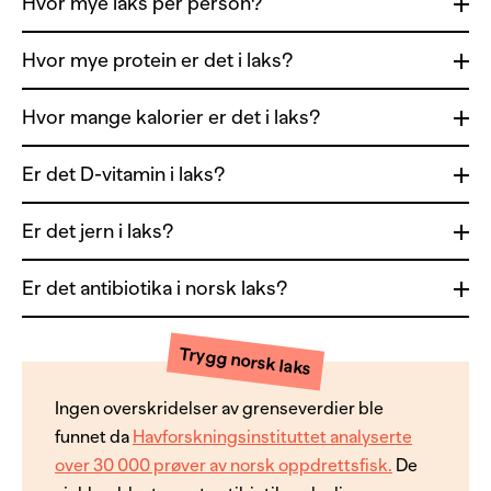
Hvor mye laks per person?
Hvor mye protein er det i laks?
Hvor mange kalorier er det i laks?
Er det D-vitamin i laks?
Er det jern i laks?
Er det antibiotika i norsk laks?
Trygg norsk laks
Ingen overskridelser av grenseverdier ble
funnet da
Havforskningsinstituttet analyserte
over 30 000 prøver av norsk oppdrettsfisk.
De