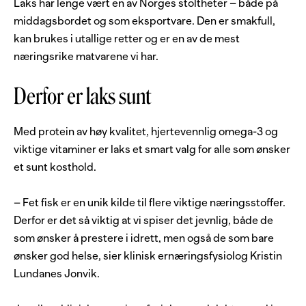
Laks har lenge vært en av Norges stoltheter – både på
middagsbordet og som eksportvare. Den er smakfull,
kan brukes i utallige retter og er en av de mest
næringsrike matvarene vi har.
Derfor er laks sunt
Med protein av høy kvalitet, hjertevennlig omega-3 og
viktige vitaminer er laks et smart valg for alle som ønsker
et sunt kosthold.
– Fet fisk er en unik kilde til flere viktige næringsstoffer.
Derfor er det så viktig at vi spiser det jevnlig, både de
som ønsker å prestere i idrett, men også de som bare
ønsker god helse, sier klinisk ernæringsfysiolog Kristin
Lundanes Jonvik.