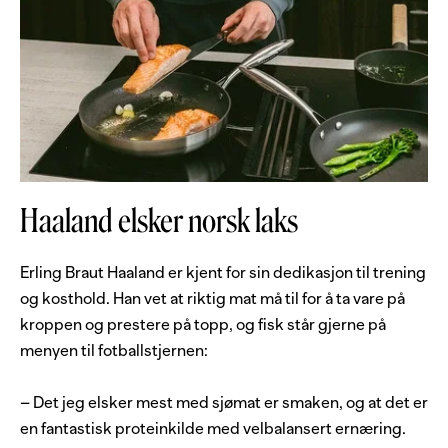
Haaland elsker norsk laks
Erling Braut Haaland er kjent for sin dedikasjon til trening
og kosthold. Han vet at riktig mat må til for å ta vare på
kroppen og prestere på topp, og fisk står gjerne på
menyen til fotballstjernen:
– Det jeg elsker mest med sjømat er smaken, og at det er
en fantastisk proteinkilde med velbalansert ernæring.