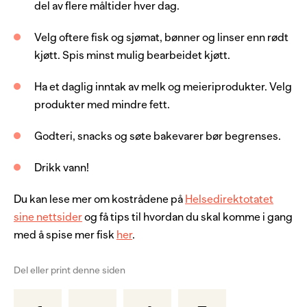
del av flere måltider hver dag.
Velg oftere fisk og sjømat, bønner og linser enn rødt
kjøtt. Spis minst mulig bearbeidet kjøtt.
Ha et daglig inntak av melk og meieriprodukter. Velg
produkter med mindre fett.
Godteri, snacks og søte bakevarer bør begrenses.
Drikk vann!
Du kan lese mer om kostrådene på
Helsedirektotatet
sine nettsider
og få tips til hvordan du skal komme i gang
med å spise mer fisk
her
.
Del eller print denne siden