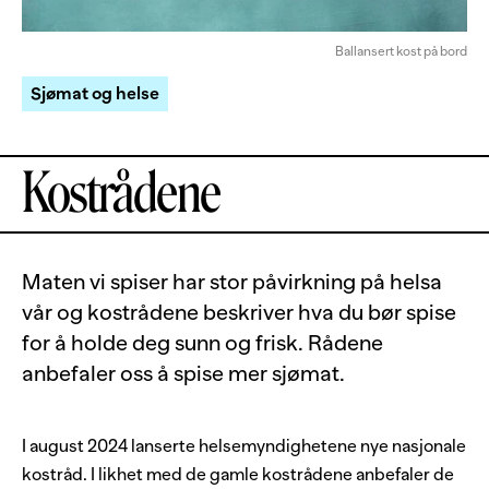
Ballansert kost på bord
Sjømat og helse
Kostrådene
Maten vi spiser har stor påvirkning på helsa
vår og kostrådene beskriver hva du bør spise
for å holde deg sunn og frisk. Rådene
anbefaler oss å spise mer sjømat.
I august 2024 lanserte helsemyndighetene nye nasjonale
kostråd. I likhet med de gamle kostrådene anbefaler de