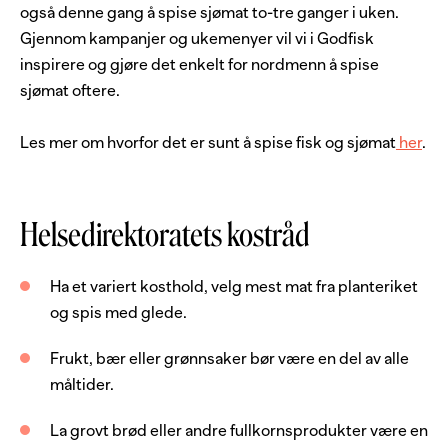
også denne gang å spise sjømat to-tre ganger i uken.
Gjennom kampanjer og ukemenyer vil vi i Godfisk
inspirere og gjøre det enkelt for nordmenn å spise
sjømat oftere.
Les mer om hvorfor det er sunt å spise fisk og sjømat
her
.
Helsedirektoratets kostråd
Ha et variert kosthold, velg mest mat fra planteriket
og spis med glede.
Frukt, bær eller grønnsaker bør være en del av alle
måltider.
La grovt brød eller andre fullkornsprodukter være en