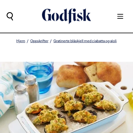
Hjem
Oppskrifter
Gratinerte blåskjell med ciabatta og aïoli