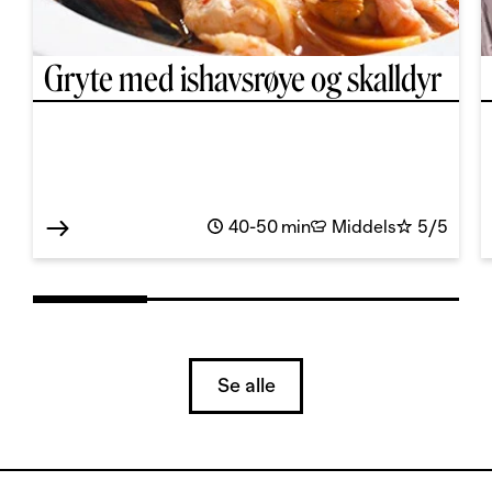
Gryte med ishavsrøye og skalldyr
40-50 min
Middels
5/5
Se alle