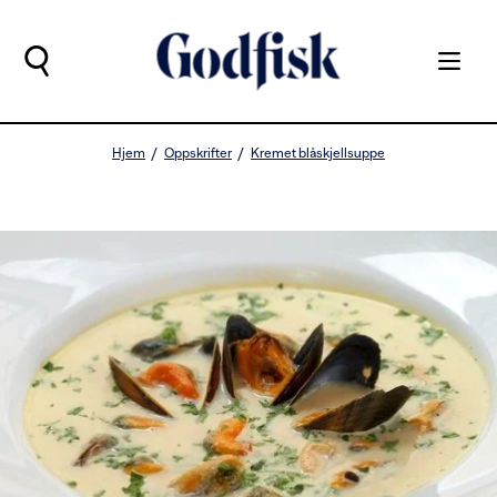
Hjem
Oppskrifter
Kremet blåskjellsuppe