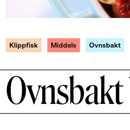
Klippfisk
Middels
Ovnsbakt
Ovnsbakt