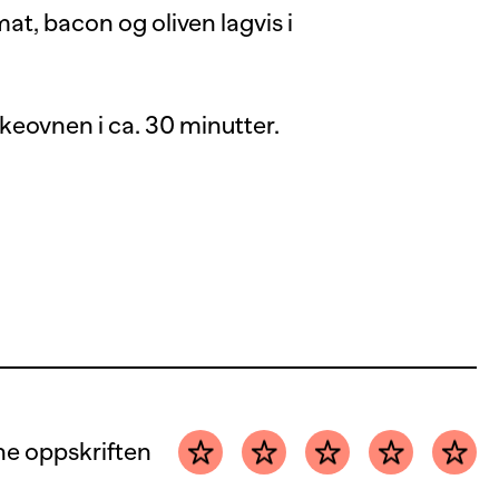
mat, bacon og oliven lagvis i
tekeovnen i ca. 30 minutter.
e oppskriften