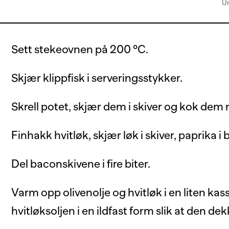
Un
Sett stekeovnen på 200 °C.
Skjær klippfisk i serveringsstykker.
Skrell potet, skjær dem i skiver og kok dem 
Finhakk hvitløk, skjær løk i skiver, paprika i
Del baconskivene i fire biter.
Varm opp olivenolje og hvitløk i en liten kass
hvitløksoljen i en ildfast form slik at den d