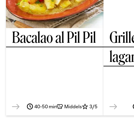
Bacalao al Pil Pil
Grill
laga
40-50 min
Middels
3/5