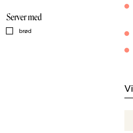
Server med
brød
V