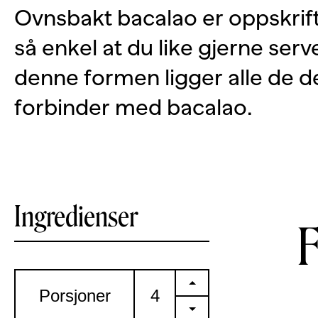
Ovnsbakt bacalao er oppskrift
så enkel at du like gjerne serve
denne formen ligger alle de 
forbinder med bacalao.
Ingredienser
+
Porsjoner
-