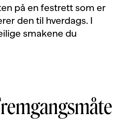
en på en festrett som er
rer den til hverdags. I
deilige smakene du
Fremgangsmåte