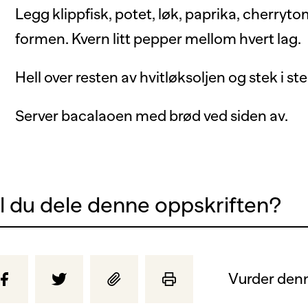
Legg klippfisk, potet, løk, paprika, cherryto
formen. Kvern litt pepper mellom hvert lag.
Hell over resten av hvitløksoljen og stek i s
Server bacalaoen med brød ved siden av.
il du dele denne oppskriften?
Vurder denn