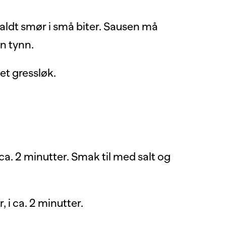
kaldt smør i små biter. Sausen må
n tynn.
et gressløk.
ca. 2 minutter. Smak til med salt og
, i ca. 2 minutter.