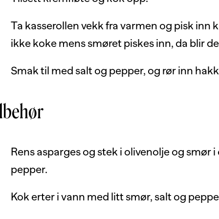
Ta kasserollen vekk fra varmen og pisk inn 
ikke koke mens smøret piskes inn, da blir de
Smak til med salt og pepper, og rør inn hakk
ilbehør
Rens asparges og stek i olivenolje og smør i 
pepper.
Kok erter i vann med litt smør, salt og pepper