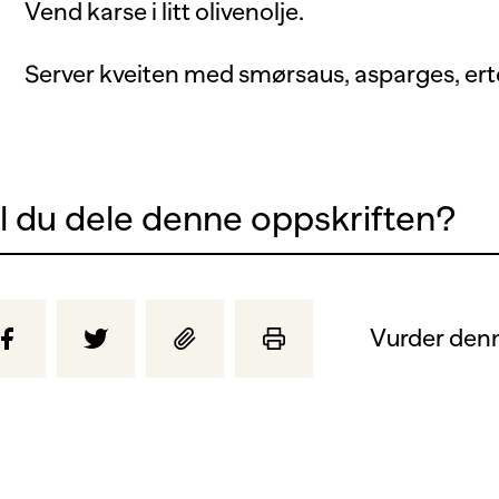
Vend karse i litt olivenolje.
Server kveiten med smørsaus, asparges, ert
il du dele denne oppskriften?
Vurder denn