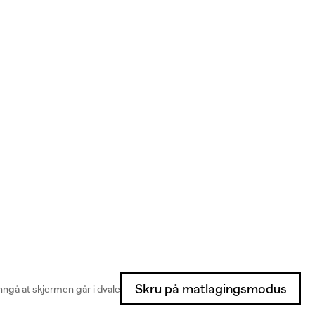
Skru på matlagingsmodus
ngå at skjermen går i dvale