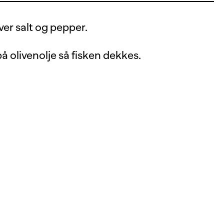
ver salt og pepper.
å olivenolje så fisken dekkes.