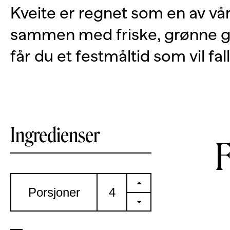
Kveite er regnet som en av våre
sammen med friske, grønne g
får du et festmåltid som vil fal
Ingredienser
+
Porsjoner
-