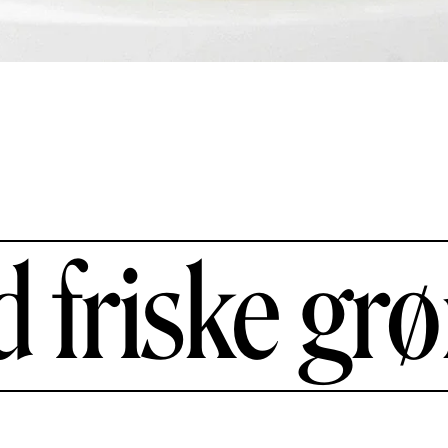
d friske gr