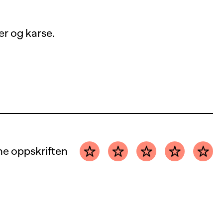
er og karse.
e oppskriften