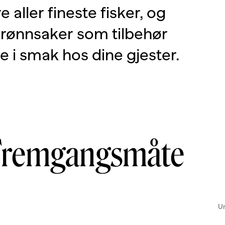
 aller fineste fisker, og
rønnsaker som tilbehør
le i smak hos dine gjester.
Fremgangsmåte
Un