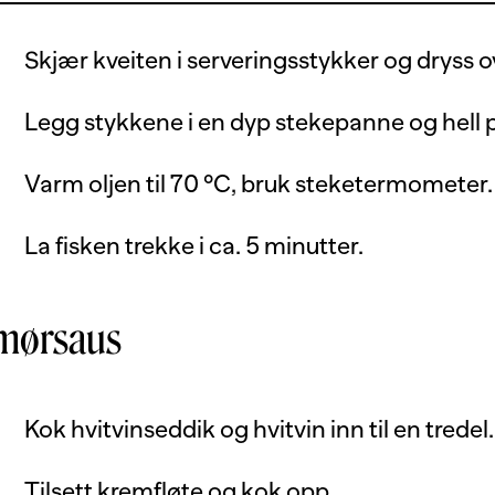
Skjær kveiten i serveringsstykker og dryss o
Legg stykkene i en dyp stekepanne og hell p
Varm oljen til 70 °C, bruk steketermometer.
La fisken trekke i ca. 5 minutter.
mørsaus
Kok hvitvinseddik og hvitvin inn til en tredel.
Tilsett kremfløte og kok opp.