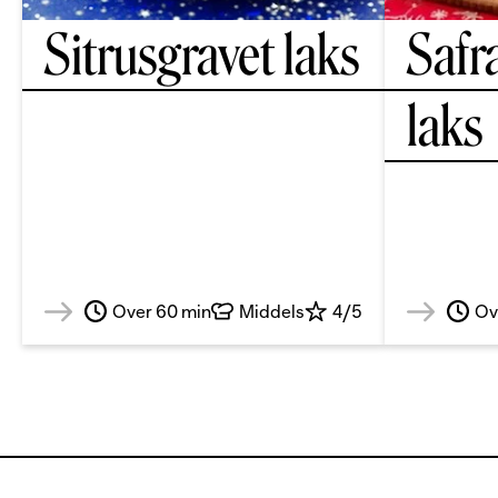
Sitrusgravet laks
Safr
laks
Over 60 min
Middels
4/5
Ov