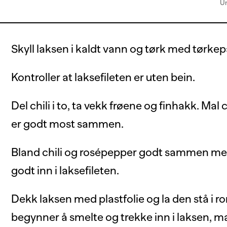
Un
Skyll laksen i kaldt vann og tørk med tørkep
Kontroller at laksefileten er uten bein.
Del chili i to, ta vekk frøene og finhakk. Mal 
er godt most sammen.
Bland chili og rosépepper godt sammen med
godt inn i laksefileten.
Dekk laksen med plastfolie og la den stå i 
begynner å smelte og trekke inn i laksen, m