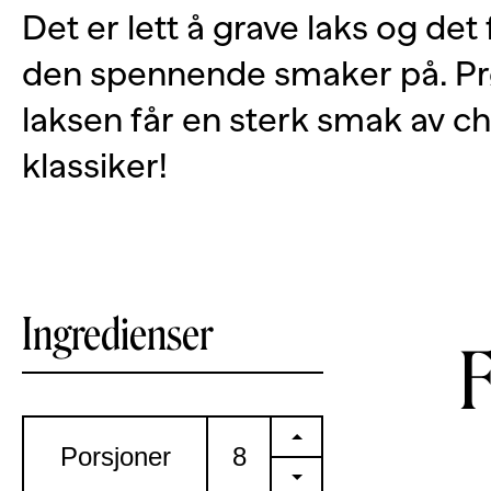
Det er lett å grave laks og de
den spennende smaker på. Pr
laksen får en sterk smak av chi
klassiker!
Ingredienser
+
Porsjoner
-