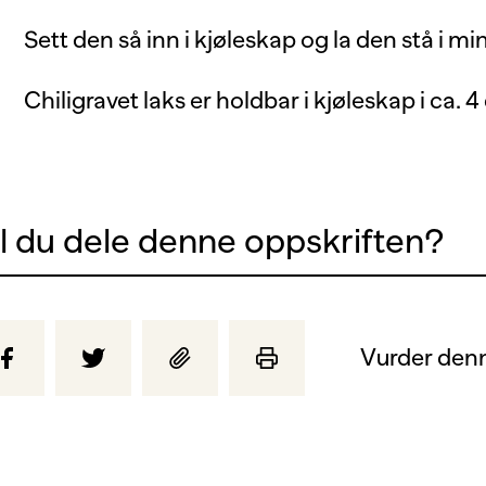
Sett den så inn i kjøleskap og la den stå i mi
Chiligravet laks er holdbar i kjøleskap i ca. 4
il du dele denne oppskriften?
Vurder denn