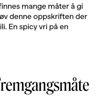
t finnes mange måter å gi
øv denne oppskriften der
li. En spicy vri på en
Fremgangsmåte