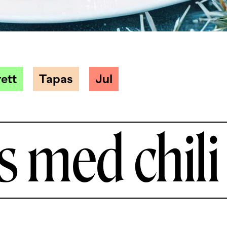
ett
Tapas
Jul
s med chili