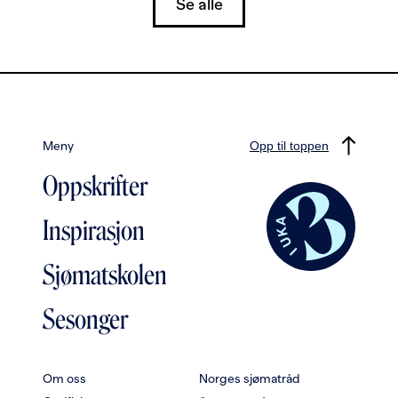
Se alle
Meny
Opp til toppen
Oppskrifter
Inspirasjon
Sjømatskolen
Sesonger
Om oss
Norges sjømatråd