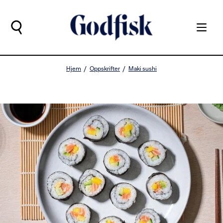
Hjem
Oppskrifter
Maki sushi