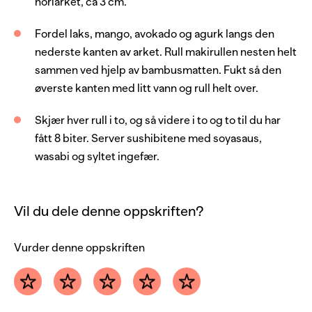
noriarket, ca 3 cm.
Fordel laks, mango, avokado og agurk langs den
nederste kanten av arket. Rull makirullen nesten helt
sammen ved hjelp av bambusmatten. Fukt så den
øverste kanten med litt vann og rull helt over.
Skjær hver rull i to, og så videre i to og to til du har
fått 8 biter. Server sushibitene med soyasaus,
wasabi og syltet ingefær.
Vil du dele denne oppskriften?
Vurder denne oppskriften