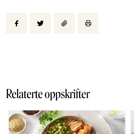
Relaterte oppskrifter