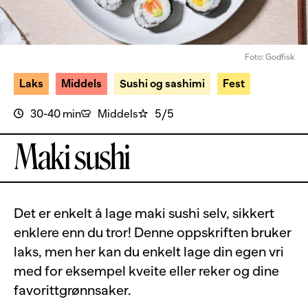
Foto: Godfisk
Laks
Middels
Sushi og sashimi
Fest
30-40 min
Middels
5/5
Maki sushi
Det er enkelt å lage maki sushi selv, sikkert
enklere enn du tror! Denne oppskriften bruker
laks, men her kan du enkelt lage din egen vri
med for eksempel kveite eller reker og dine
favorittgrønnsaker.