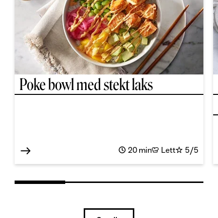
Poke bowl med stekt laks
20 min
Lett
5/5