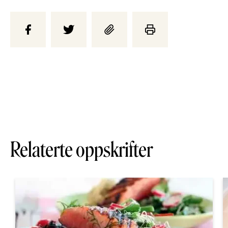
Relaterte oppskrifter