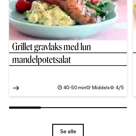
Grillet gravlaks med lun
mandelpotetsalat
40-50 min
Middels
4/5
Se alle