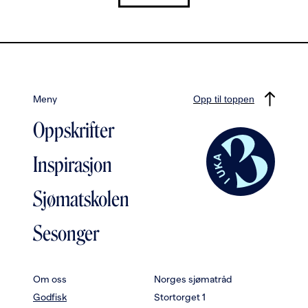
Meny
Opp til toppen
Oppskrifter
Inspirasjon
Sjømatskolen
Sesonger
Om oss
Norges sjømatråd
Godfisk
Stortorget 1