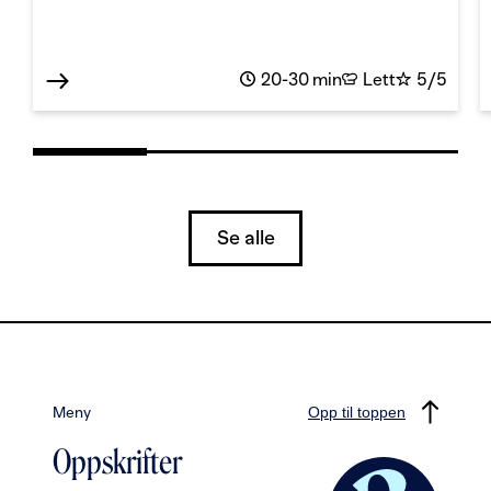
20-30 min
Lett
5/5
Se alle
Meny
Opp til toppen
Oppskrifter