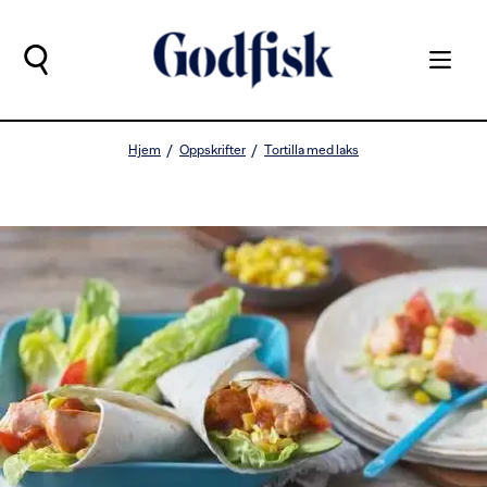
Hjem
Oppskrifter
Tortilla med laks