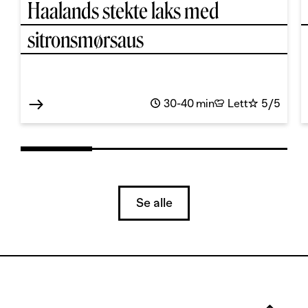
Haalands stekte laks med
sitronsmørsaus
30-40 min
Lett
5/5
Se alle