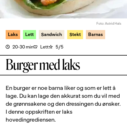
Foto: Astrid Hals
Laks
Lett
Sandwich
Stekt
Barnas
20-30 min
Lett
5/5
Burger med laks
En burger er noe barna liker og som er lett å
lage. Du kan lage den akkurat som du vil med
de grønnsakene og den dressingen du ønsker.
I denne oppskriften er laks
hovedingrediensen.