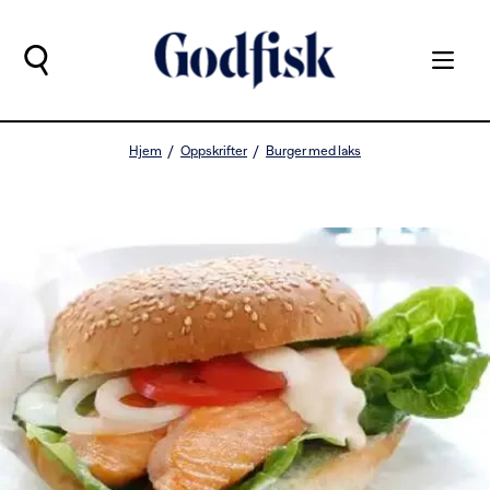
Hjem
Oppskrifter
Burger med laks