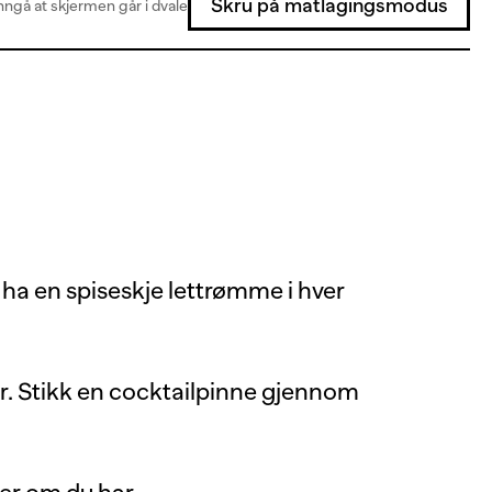
Skru på matlagingsmodus
ngå at skjermen går i dvale
 ha en spiseskje lettrømme i hver
er. Stikk en cocktailpinne gjennom