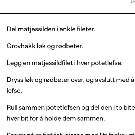
Un
Del matjessilden i enkle fileter.
Grovhakk løk og rødbeter.
Legg en matjessildfilet i hver potetlefse.
Dryss løk og rødbeter over, og avslutt med å
lefse.
Rull sammen potetlefsen og del den i to bit
hver bit for å holde dem sammen.