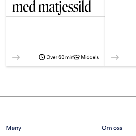
med matjessild
Over 60 min
Middels
Meny
Om oss