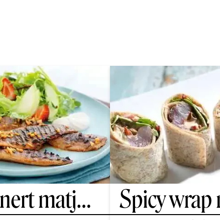
nert matj
...
Spicy wrap