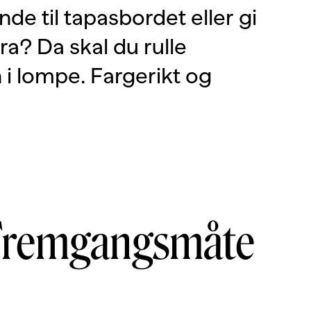
e til tapasbordet eller gi
a? Da skal du rulle
n i lompe. Fargerikt og
Fremgangsmåte