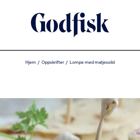
Hjem
Oppskrifter
Lompe med matjessild