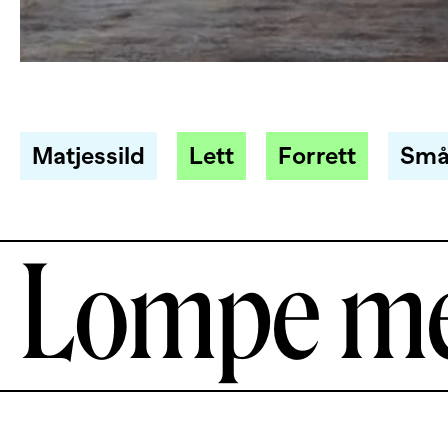
Matjessild
Lett
Forrett
Små
Lompe me