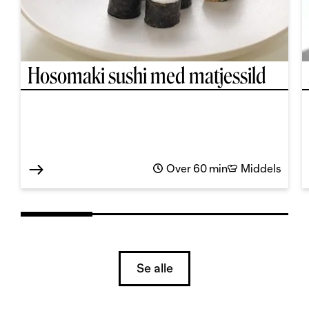
Hosomaki sushi med matjessild
Over 60 min
Middels
Se alle