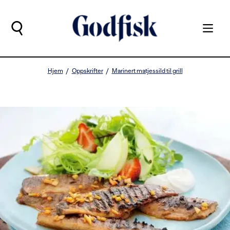
Hjem
Oppskrifter
Marinert matjessild til grill