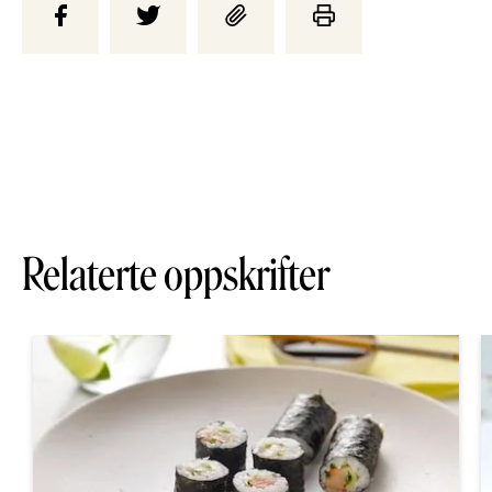
Relaterte oppskrifter