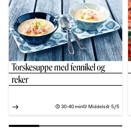
Torskesuppe med fennikel og
reker
30-40 min
Middels
5/5