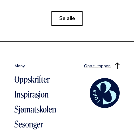
Se alle
Meny
Opp til toppen
Oppskrifter
Inspirasjon
Sjømatskolen
Sesonger