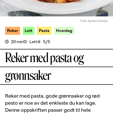
Foto: Synøve Dreyer
Reker
Lett
Pasta
Hverdag
20 min
Lett
5/5
Reker med pasta og
grønnsaker
Reker med pasta, gode grønnsaker og rød
pesto er noe av det enkleste du kan lage.
Denne oppskriften passer godt til hele