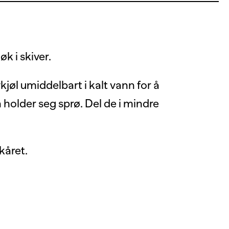
k i skiver.
jøl umiddelbart i kalt vann for å
 holder seg sprø. Del de i mindre
kåret.