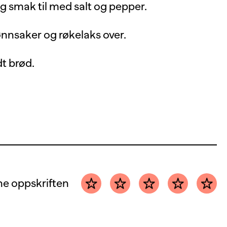
g smak til med salt og pepper.
ønnsaker og røkelaks over.
t brød.
e oppskriften