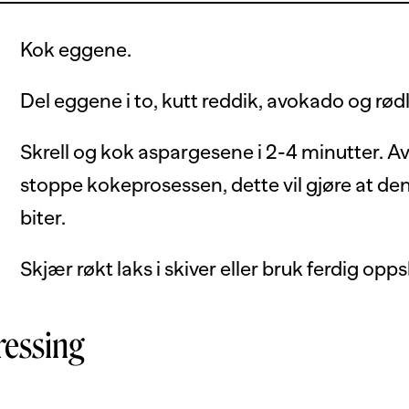
Kok eggene.
Del eggene i to, kutt reddik, avokado og rødlø
Skrell og kok aspargesene i 2-4 minutter. Avk
stoppe kokeprosessen, dette vil gjøre at den
biter.
Skjær røkt laks i skiver eller bruk ferdig opps
ressing