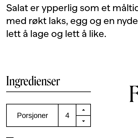
Salat er ypperlig som et målti
med røkt laks, egg og en nyde
lett å lage og lett å like.
Ingredienser
+
Porsjoner
-