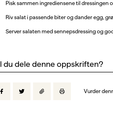
Pisk sammen ingrediensene til dressingen o
Riv salat i passende biter og dander egg, gr
Server salaten med sennepsdressing og god
il du dele denne oppskriften?
Vurder denn