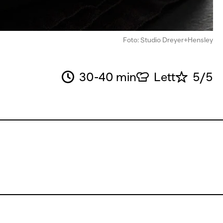
Foto: Studio Dreyer+Hensley
30-40 min
Lett
5/5