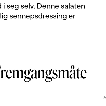
d i seg selv. Denne salaten
lig sennepsdressing er
Fremgangsmåte
Un