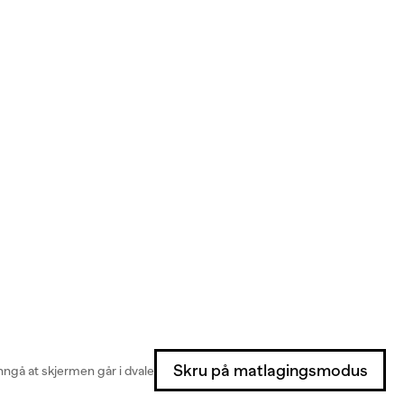
Skru på matlagingsmodus
ngå at skjermen går i dvale