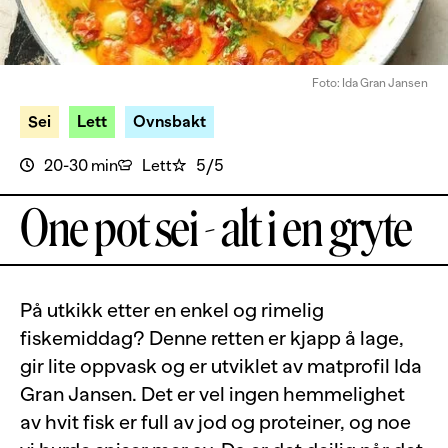
Foto: Ida Gran Jansen
Sei
Lett
Ovnsbakt
20-30 min
Lett
5/5
One pot sei - alt i en gryte
På utkikk etter en enkel og rimelig
fiskemiddag? Denne retten er kjapp å lage,
gir lite oppvask og er utviklet av matprofil Ida
Gran Jansen. Det er vel ingen hemmelighet
av hvit fisk er full av jod og proteiner, og noe