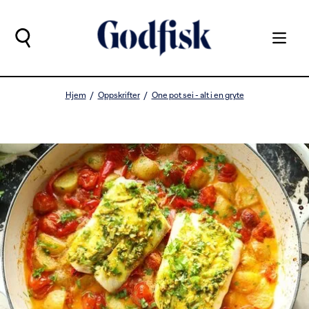
Hjem
Oppskrifter
One pot sei - alt i en gryte