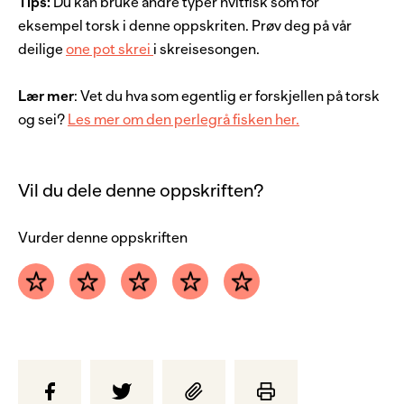
Tips:
Du kan bruke andre typer hvitfisk som for
eksempel torsk i denne oppskriten. Prøv deg på vår
deilige
one pot skrei
i skreisesongen.
Lær mer
: Vet du hva som egentlig er forskjellen på torsk
og sei?
Les mer om den perlegrå fisken her.
Vil du dele denne oppskriften?
Vurder denne oppskriften