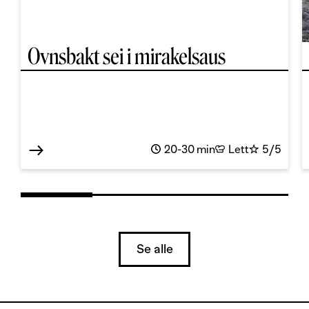
Ovnsbakt sei i mirakelsaus
20-30 min
Lett
5/5
Se alle