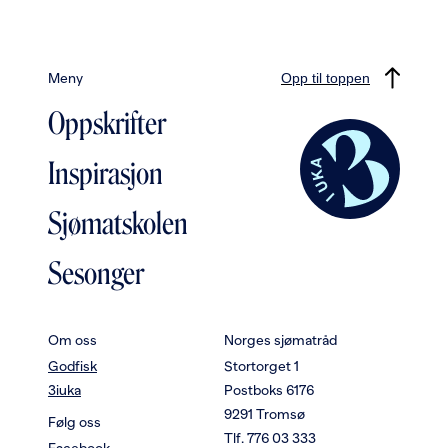
Meny
Opp til toppen
Oppskrifter
Inspirasjon
Sjømatskolen
Sesonger
Om oss
Norges sjømatråd
Godfisk
Stortorget 1
3iuka
Postboks 6176
9291 Tromsø
Følg oss
Tlf. 776 03 333