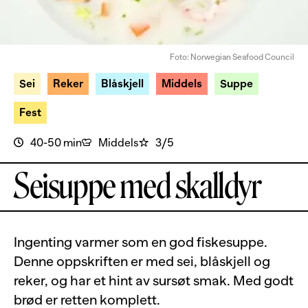
Foto: Norwegian Seafood Council
Sei
Reker
Blåskjell
Middels
Suppe
Fest
40-50 min
Middels
3/5
Seisuppe med skalldyr
Ingenting varmer som en god fiskesuppe.
Denne oppskriften er med sei, blåskjell og
reker, og har et hint av sursøt smak. Med godt
brød er retten komplett.