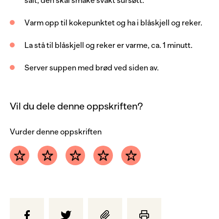
Server med
salt, den skal smake svakt sursøtt.
Varm opp til kokepunktet og ha i blåskjell og reker.
brød
La stå til blåskjell og reker er varme, ca. 1 minutt.
Server suppen med brød ved siden av.
Vil du dele denne oppskriften?
Vurder denne oppskriften