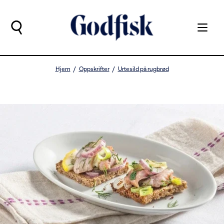
Hjem
Oppskrifter
Urtesild på rugbrød