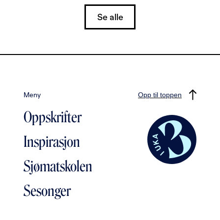
Se alle
Meny
Opp til toppen
Oppskrifter
Inspirasjon
Sjømatskolen
Sesonger