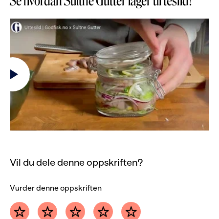
Se hvordan Sultne Gutter lager urtesild!
rugbrød
Vil du dele denne oppskriften?
Vurder denne oppskriften