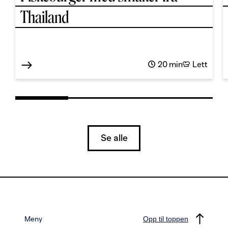
Thailand
20 min
Lett
Se alle
Meny
Opp til toppen