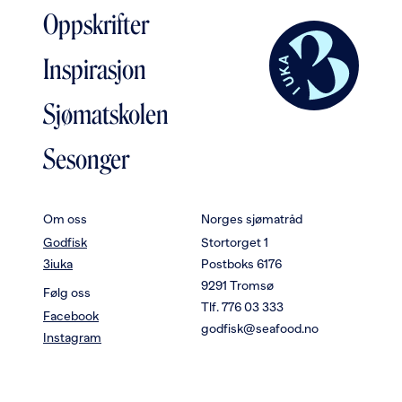
Oppskrifter
Inspirasjon
Sjømatskolen
Sesonger
Om oss
Norges sjømatråd
Godfisk
Stortorget 1
3iuka
Postboks 6176
9291 Tromsø
Følg oss
Tlf. 776 03 333
Facebook
godfisk@seafood.no
Instagram