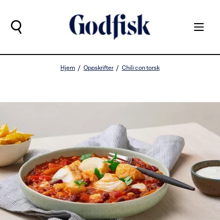
Hjem
Oppskrifter
Chili con torsk