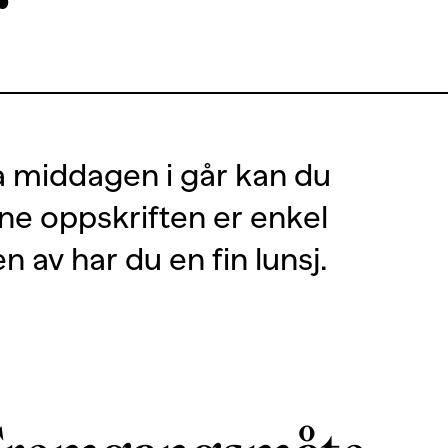
r
ra middagen i går kan du
ne oppskriften er enkel
 av har du en fin lunsj.