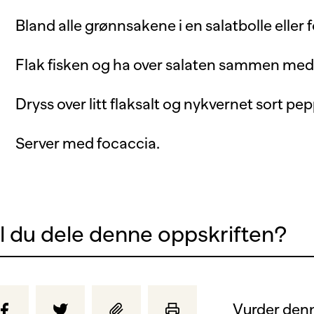
Bland alle grønnsakene i en salatbolle eller 
Flak fisken og ha over salaten sammen med 
Dryss over litt flaksalt og nykvernet sort pep
Server med focaccia.
il du dele denne oppskriften?
Vurder denn