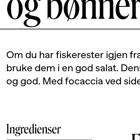
og bønne
Om du har fiskerester igjen f
bruke dem i en god salat. Den
og god. Med focaccia ved siden
Ingredienser