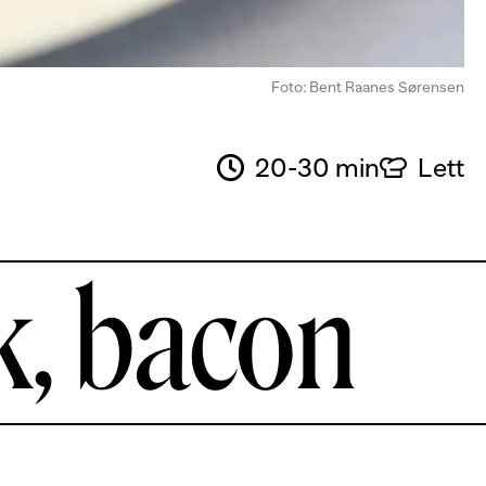
Foto: Bent Raanes Sørensen
20-30 min
Lett
k, bacon