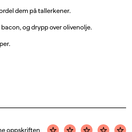
fordel dem på tallerkener.
bacon, og drypp over olivenolje.
per.
e oppskriften