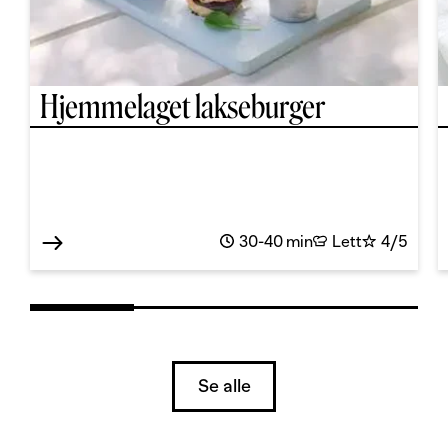
Hjemmelaget lakseburger
30-40 min
Lett
4/5
Se alle