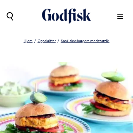
Hjem
Oppskrifter
Små lakseburgere med tzatziki