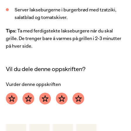
2
stk
tomat
Server lakseburgerne i burgerbrød med tzatziki,
salatblad og tomatskiver.
Tips:
Ta med ferdigstekte lakseburgere når du skal
grille. De trenger bare å varmes på grillen i 2-3 minutter
på hver side.
Vil du dele denne oppskriften?
Vurder denne oppskriften