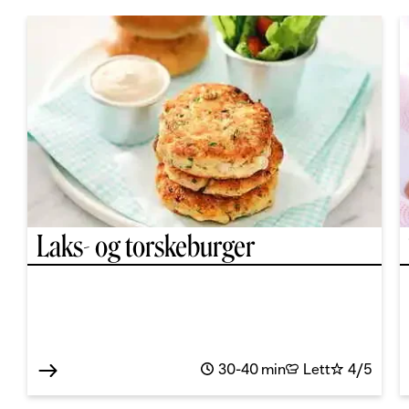
Laks- og torskeburger
30-40 min
Lett
4/5