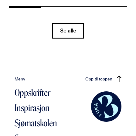
Se alle
Meny
Opp til toppen
Oppskrifter
Inspirasjon
Sjømatskolen