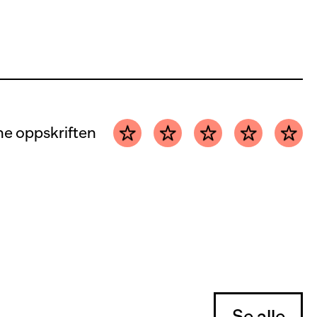
e oppskriften
Se alle