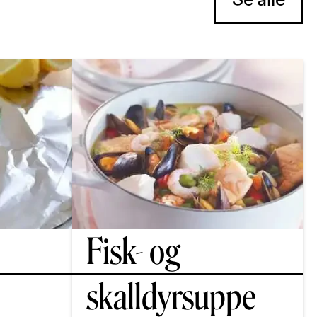
Fisk- og
skalldyrsuppe