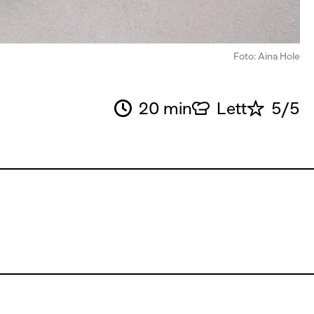
Foto: Aina Hole
20 min
Lett
5/5