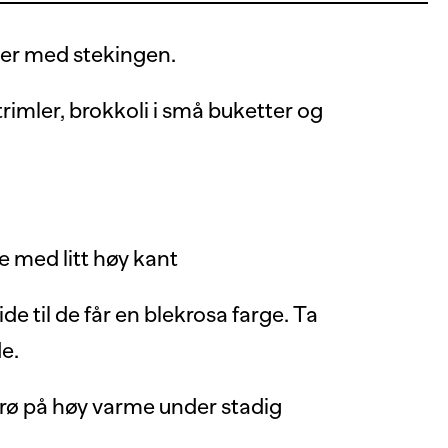
ner med stekingen.
strimler, brokkoli i små buketter og
 med litt høy kant
ide til de får en blekrosa farge. Ta
e.
rø på høy varme under stadig