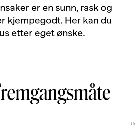
saker er en sunn, rask og
r kjempegodt. Her kan du
us etter eget ønske.
Fremgangsmåte
Un