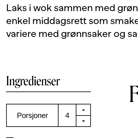
Laks i wok sammen med grønn
enkel middagsrett som smake
variere med grønnsaker og sa
Ingredienser
+
Porsjoner
-