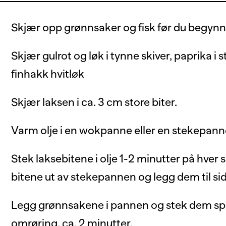
Skjær opp grønnsaker og fisk før du begyn
Skjær gulrot og løk i tynne skiver, paprika i 
finhakk hvitløk
Skjær laksen i ca. 3 cm store biter.
Varm olje i en wokpanne eller en stekepanne
Stek laksebitene i olje 1-2 minutter på hver s
bitene ut av stekepannen og legg dem til sid
Legg grønnsakene i pannen og stek dem sp
omrøring, ca. 2 minutter.