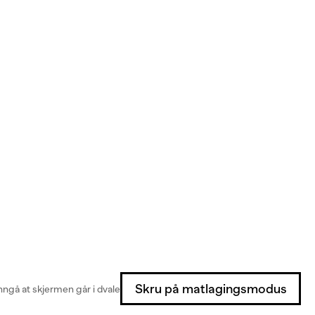
Skru på matlagingsmodus
ngå at skjermen går i dvale