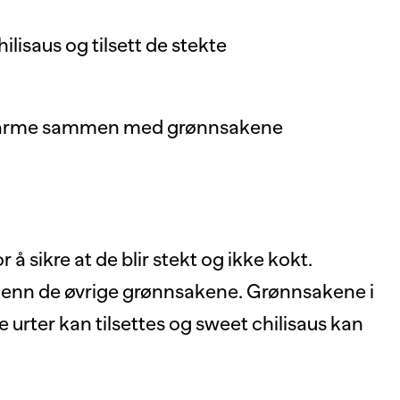
lisaus og tilsett de stekte
li varme sammen med grønnsakene
å sikre at de blir stekt og ikke kokt.
id enn de øvrige grønnsakene. Grønnsakene i
ke urter kan tilsettes og sweet chilisaus kan