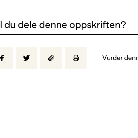
il du dele denne oppskriften?
Vurder denn