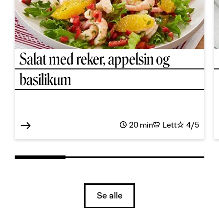
Salat med reker, appelsin og
basilikum
20 min
Lett
4/5
Se alle