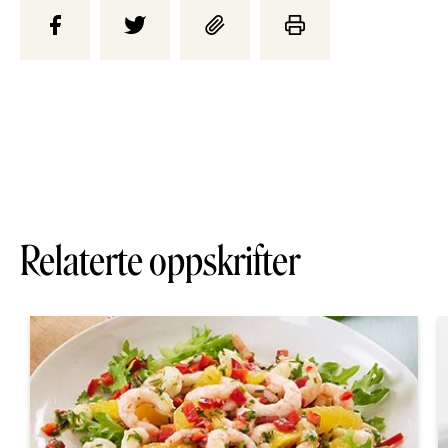
Relaterte oppskrifter