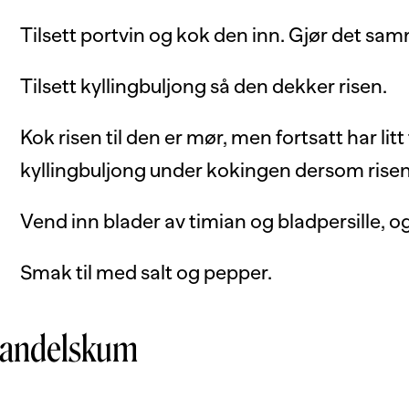
Tilsett portvin og kok den inn. Gjør det sa
Tilsett kyllingbuljong så den dekker risen.
Kok risen til den er mør, men fortsatt har li
kyllingbuljong under kokingen dersom risen b
Vend inn blader av timian og bladpersille, 
Smak til med salt og pepper.
andelskum