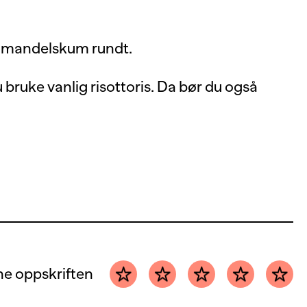
ed mandelskum rundt.
 bruke vanlig risottoris. Da bør du også
e oppskriften