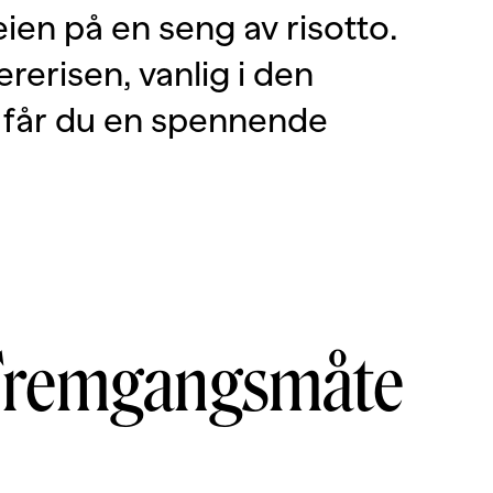
eien på en seng av risotto.
rerisen, vanlig i den
, får du en spennende
Fremgangsmåte