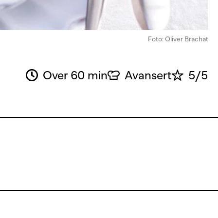
Foto: Oliver Brachat
Over 60 min
Avansert
5/5