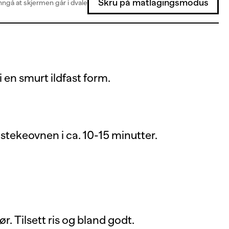
Skru på matlagingsmodus
ngå at skjermen går i dvale
 en smurt ildfast form.
stekeovnen i ca. 10-15 minutter.
r. Tilsett ris og bland godt.