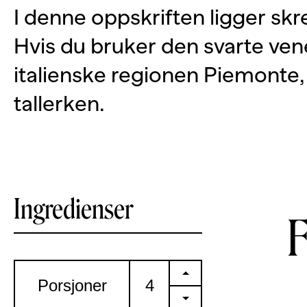
I denne oppskriften ligger skr
Hvis du bruker den svarte vene
italienske regionen Piemonte
tallerken.
Ingredienser
+
Porsjoner
-