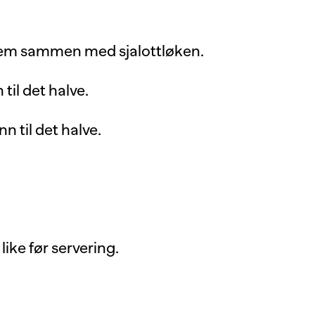
dem sammen med sjalottløken.
til det halve.
n til det halve.
like før servering.