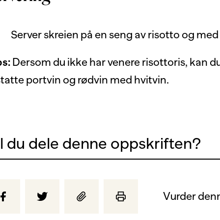
Server skreien på en seng av risotto og m
ps:
Dersom du ikke har venere risottoris, kan du
tatte portvin og rødvin med hvitvin.
il du dele denne oppskriften?
Vurder denn