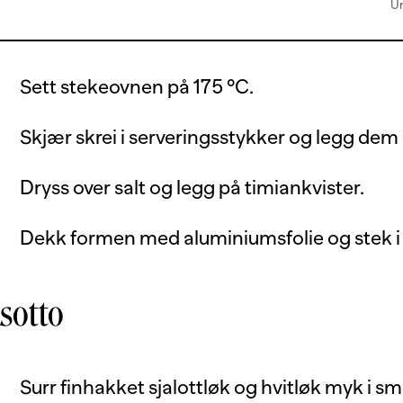
Un
Sett stekeovnen på 175 °C.
Skjær skrei i serveringsstykker og legg dem i
Dryss over salt og legg på timiankvister.
Dekk formen med aluminiumsfolie og stek i 
sotto
Surr finhakket sjalottløk og hvitløk myk i smø