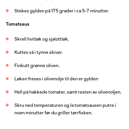
Stekes gylden på 175 grader i ca 5-7 minutter.
Tomatsaus
Skrell hvitløk og sjalottløk.
Kuttes så i tynne skiver.
Finkutt grønne oliven.
Løken freses i olivenolje til den er gylden
Hell på hakkede tomater, samt resten av olivenoljen.
Skru ned temperaturen og la tomatsausen putre i
noen minutter før du griller tørrfisken.