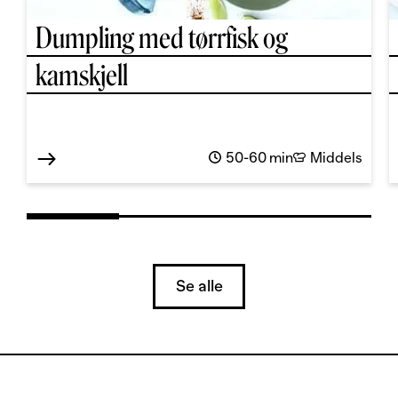
Dumpling med tørrfisk og
kamskjell
50-60 min
Middels
Se alle