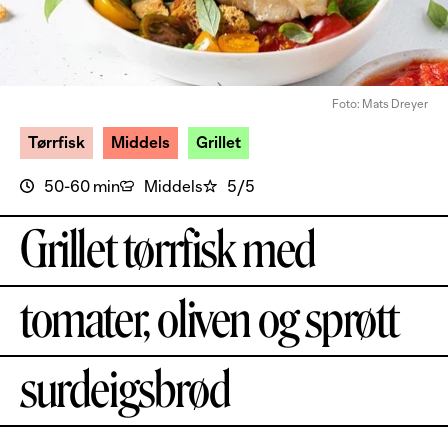
Foto: Mats Dreyer
Tørrfisk
Middels
Grillet
50-60 min
Middels
5/5
Grillet tørrfisk med
tomater, oliven og sprøtt
surdeigsbrød