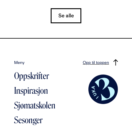
Se alle
Meny
Opp til toppen
Oppskrifter
Inspirasjon
Sjømatskolen
Sesonger