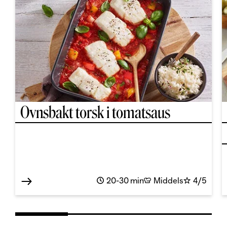
Ovnsbakt torsk i tomatsaus
20-30 min
Middels
4/5