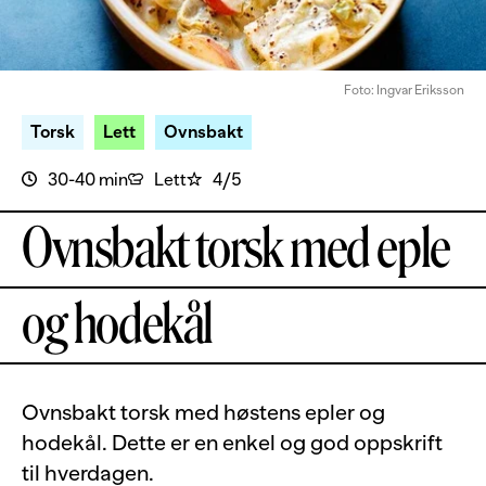
Foto: Ingvar Eriksson
Torsk
Lett
Ovnsbakt
30-40 min
Lett
4/5
Ovnsbakt torsk med eple
og hodekål
Ovnsbakt torsk med høstens epler og
hodekål. Dette er en enkel og god oppskrift
til hverdagen.