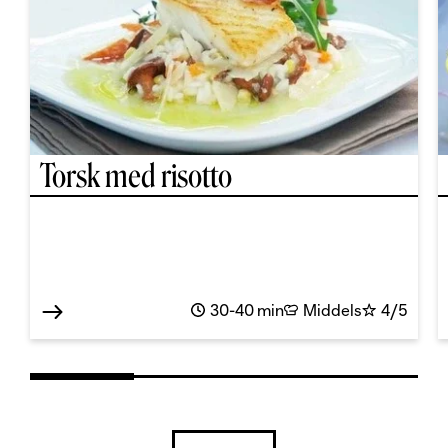
Torsk med risotto
30-40 min
Middels
4/5