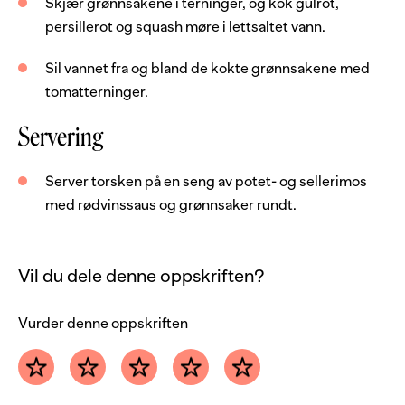
Skjær grønnsakene i terninger, og kok gulrot,
persillerot og squash møre i lettsaltet vann.
Sil vannet fra og bland de kokte grønnsakene med
tomatterninger.
Servering
Server torsken på en seng av potet- og sellerimos
med rødvinssaus og grønnsaker rundt.
Vil du dele denne oppskriften?
Vurder denne oppskriften