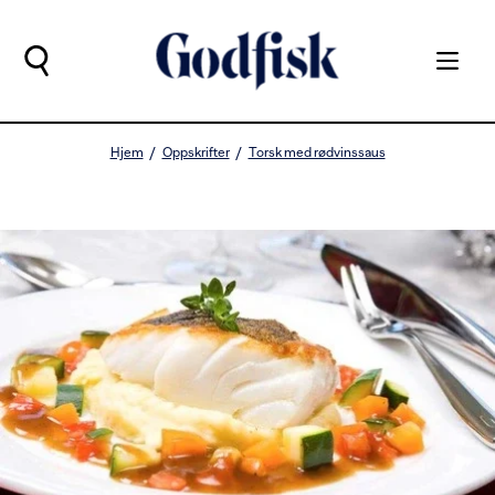
Hjem
Oppskrifter
Torsk med rødvinssaus