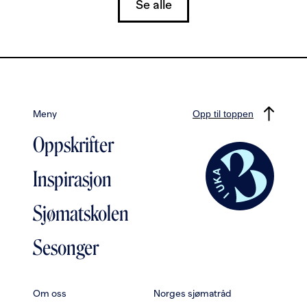
Se alle
Meny
Opp til toppen
Oppskrifter
Inspirasjon
Sjømatskolen
Sesonger
Om oss
Norges sjømatråd