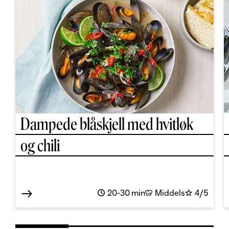
Dampede blåskjell med hvitløk
og chili
20-30 min
Middels
4/5