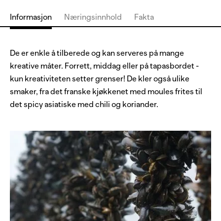
Informasjon
Næringsinnhold
Fakta
De er enkle å tilberede og kan serveres på mange
kreative måter. Forrett, middag eller på tapasbordet -
kun kreativiteten setter grenser! De kler også ulike
smaker, fra det franske kjøkkenet med moules frites til
det spicy asiatiske med chili og koriander.