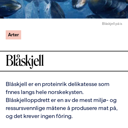
Blåskjell på is
Arter
Blåskjell
Blåskjell er en proteinrik delikatesse som
fnnes langs hele norskekysten.
Blåskjelloppdrett er en av de mest miljø- og
ressursvennlige måtene å produsere mat på,
og det krever ingen fôring.