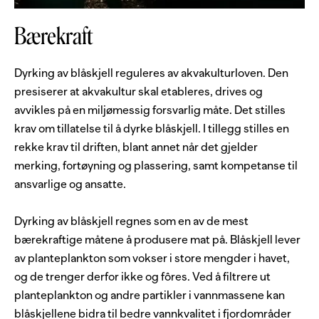
Bærekraft
Dyrking av blåskjell reguleres av akvakulturloven. Den
presiserer at akvakultur skal etableres, drives og
avvikles på en miljømessig forsvarlig måte. Det stilles
krav om tillatelse til å dyrke blåskjell. I tillegg stilles en
rekke krav til driften, blant annet når det gjelder
merking, fortøyning og plassering, samt kompetanse til
ansvarlige og ansatte.
Dyrking av blåskjell regnes som en av de mest
bærekraftige måtene å produsere mat på. Blåskjell lever
av planteplankton som vokser i store mengder i havet,
og de trenger derfor ikke og fôres. Ved å filtrere ut
planteplankton og andre partikler i vannmassene kan
blåskjellene bidra til bedre vannkvalitet i fjordområder