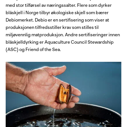
med stor tilførsel av næringssalter. Flere som dyrker
blåskjell i Norge tilbyr økologiske skjell som bærer
Debiomerket. Debio er en sertifisering som viser at
produksjonen tilfredsstiller krav som stilles til
miljøvennlig matproduksjon. Andre sertifiseringer innen
blåskjelldyrking er Aquaculture Council Stewardship
(ASC) og Friend of the Sea.