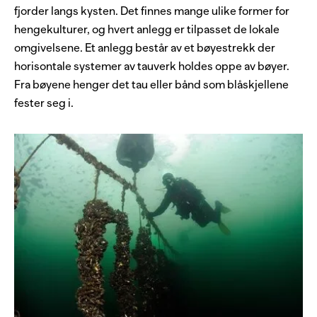
fjorder langs kysten. Det finnes mange ulike former for
hengekulturer, og hvert anlegg er tilpasset de lokale
omgivelsene. Et anlegg består av et bøyestrekk der
horisontale systemer av tauverk holdes oppe av bøyer.
Fra bøyene henger det tau eller bånd som blåskjellene
fester seg i.