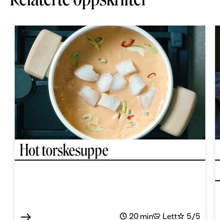
Hot torskesuppe
20 min
Lett
5/5