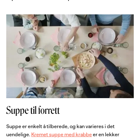
Suppe til forrett
Suppe er enkelt å tilberede, og kan varieres i det
uendelige.
Kremet suppe med krabbe
er en lekker