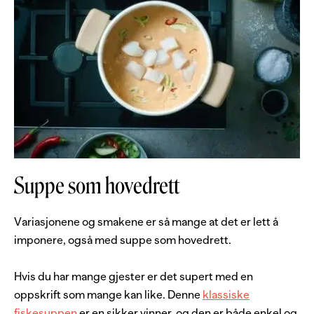
Suppe som hovedrett
Variasjonene og smakene er så mange at det er lett å
imponere, også med suppe som hovedrett.
Hvis du har mange gjester er det supert med en
oppskrift som mange kan like. Denne
klassiske
fiskesuppen
er en sikker vinner, og den er både enkel og