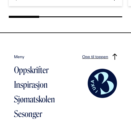
Meny
Opp til toppen
Oppskrifter
Inspirasjon
Sjømatskolen
Sesonger