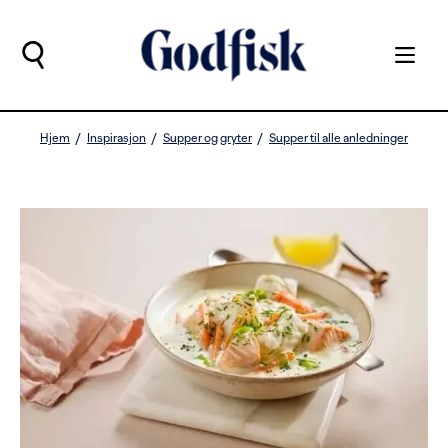
Hjem
Inspirasjon
Supper og gryter
Supper til alle anledninger