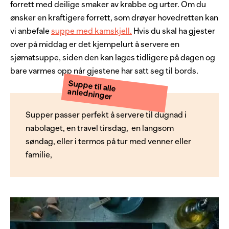
forrett med deilige smaker av krabbe og urter. Om du
ønsker en kraftigere forrett, som drøyer hovedretten kan
vi anbefale
suppe med kamskjell.
Hvis du skal ha gjester
over på middag er det kjempelurt å servere en
sjømatsuppe, siden den kan lages tidligere på dagen og
bare varmes opp når gjestene har satt seg til bords.
Suppe til alle
anledninger
Supper passer perfekt å servere til dugnad i
nabolaget, en travel tirsdag, en langsom
søndag, eller i termos på tur med venner eller
familie,