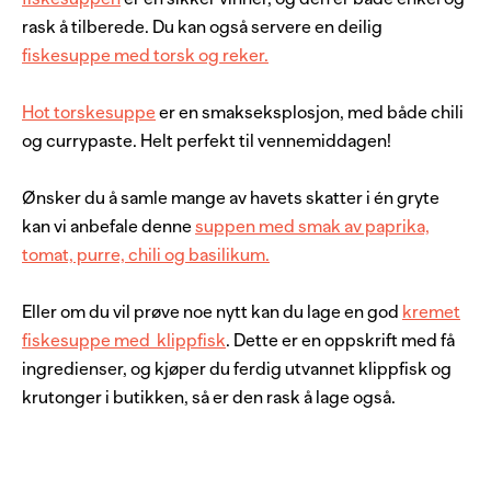
rask å tilberede. Du kan også servere en deilig
fiskesuppe med torsk og reker.
Hot torskesuppe
er en smakseksplosjon, med både chili
og currypaste. Helt perfekt til vennemiddagen!
Ønsker du å samle mange av havets skatter i én gryte
kan vi anbefale denne
suppen med smak av paprika,
tomat, purre, chili og basilikum.
Eller om du vil prøve noe nytt kan du lage en god
kremet
fiskesuppe med klippfisk
. Dette er en oppskrift med få
ingredienser, og kjøper du ferdig utvannet klippfisk og
krutonger i butikken, så er den rask å lage også.