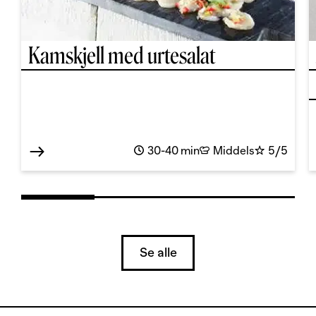
Kamskjell med urtesalat
30-40 min
Middels
5/5
Se alle