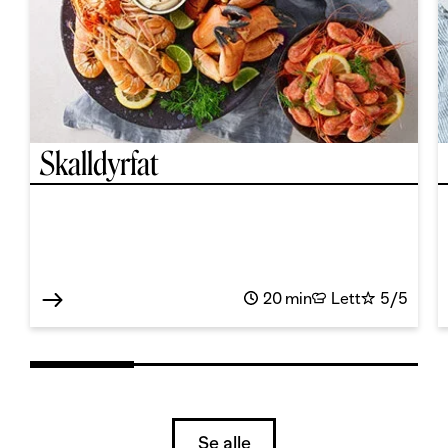
Skalldyrfat
20 min
Lett
5/5
Se alle