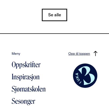
Se alle
Meny
Opp til toppen
Oppskrifter
Inspirasjon
Sjømatskolen
Sesonger