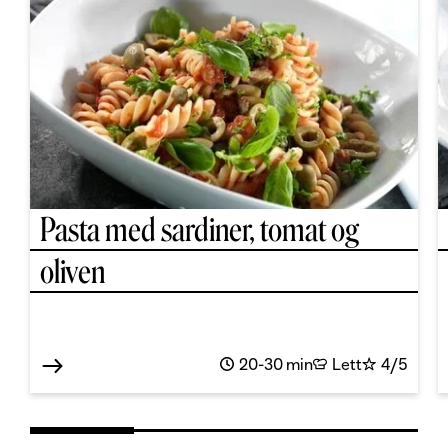
Pasta med sardiner, tomat og
oliven
20-30 min
Lett
4/5