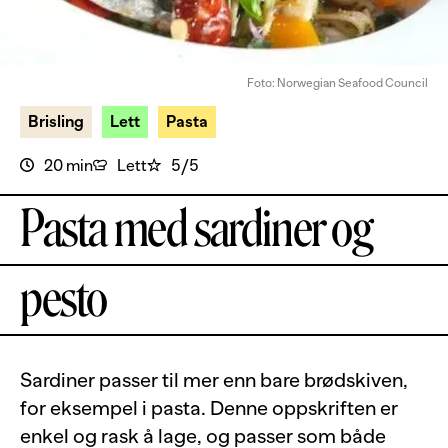
Foto: Norwegian Seafood Council
Brisling
Lett
Pasta
20 min
Lett
5/5
Pasta med sardiner og
pesto
Sardiner passer til mer enn bare brødskiven,
for eksempel i pasta. Denne oppskriften er
enkel og rask å lage, og passer som både