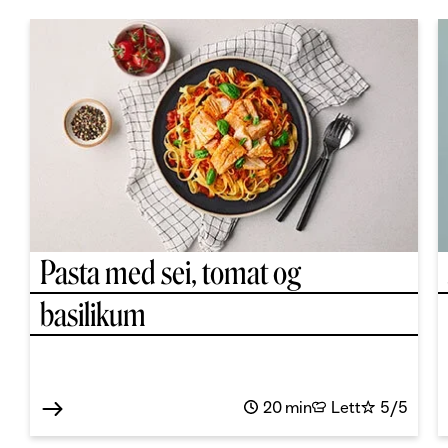
Pasta med sei, tomat og
basilikum
20 min
Lett
5/5