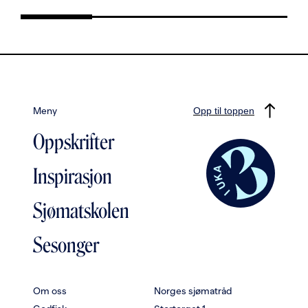
Meny
Opp til toppen
Oppskrifter
Inspirasjon
Sjømatskolen
Sesonger
Om oss
Norges sjømatråd