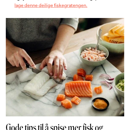
lage denne deilige fiskegratengen.
Gode tips til å spise mer fisk og