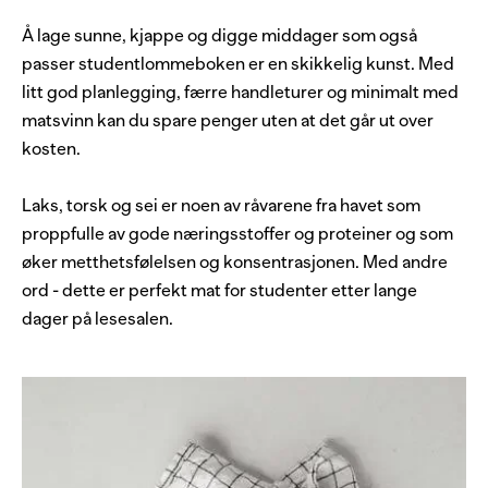
Å lage sunne, kjappe og digge middager som også
passer studentlommeboken er en skikkelig kunst. Med
litt god planlegging, færre handleturer og minimalt med
matsvinn kan du spare penger uten at det går ut over
kosten.
Laks, torsk og sei er noen av råvarene fra havet som
proppfulle av gode næringsstoffer og proteiner og som
øker metthetsfølelsen og konsentrasjonen. Med andre
ord - dette er perfekt mat for studenter etter lange
dager på lesesalen.