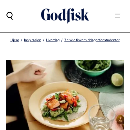
Hjem
Inspirasjon
Hverdag
7 enkle fiskemiddager for studenter