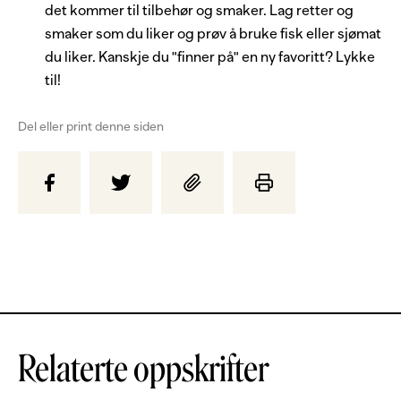
det kommer til tilbehør og smaker. Lag retter og
smaker som du liker og prøv å bruke fisk eller sjømat
du liker. Kanskje du "finner på" en ny favoritt? Lykke
til!
Del eller print denne siden
Relaterte oppskrifter