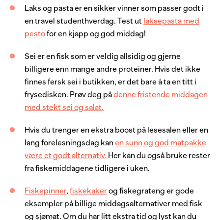
Laks og pasta er en sikker vinner som passer godt i
en travel studenthverdag. Test ut
laksepasta med
pesto
for en kjapp og god middag!
Sei er en fisk som er veldig allsidig og gjerne
billigere enn mange andre proteiner. Hvis det ikke
finnes fersk sei i butikken, er det bare å ta en titt i
frysedisken. Prøv deg på
denne fristende middagen
med stekt sei og salat.
Hvis du trenger en ekstra boost på lesesalen eller en
lang forelesningsdag kan
en sunn og god matpakke
være et godt alternativ.
Her kan du også bruke rester
fra fiskemiddagene tidligere i uken.
Fiskepinner
,
fiskekaker
og fiskegrateng er gode
eksempler på billige middagsalternativer med fisk
og sjømat. Om du har litt ekstra tid og lyst kan du