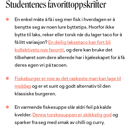
Studentenes favorittoppskrifter
En enkel måte å få i seg mer fisk i hverdagen er å
benytte seg av noen lure byttetips. Hvorfor ikke
bytte til laks, reker eller torsk når du lager taco for å
få litt variasjon?
En deilig laksetaco kan fort bli
kollektivets nye favoritt
, og dere kan bruke det
tilbehøret som dere allerede har i kjøleskapet for å få
deres egen vri på tacoen.
Fiskeburger er noe av det raskeste man kan lage til
middag
og er et sunt og godt alternativ til den
klassiske burgeren.
En varmende fiskesuppe slår aldri feil på kalde
kvelder.
Denne torskesuppen er skikkelig god
og
sparker fra seg med smak av chilli og curry.