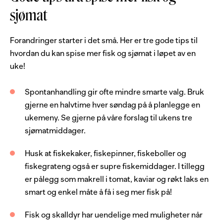
sjømat
Forandringer starter i det små. Her er tre gode tips til
hvordan du kan spise mer fisk og sjømat i løpet av en
uke!
Spontanhandling gir ofte mindre smarte valg. Bruk
gjerne en halvtime hver søndag på å planlegge en
ukemeny. Se gjerne på våre forslag til ukens tre
sjømatmiddager.
Husk at fiskekaker, fiskepinner, fiskeboller og
fiskegrateng også er supre fiskemiddager. I tillegg
er pålegg som makrell i tomat, kaviar og røkt laks en
smart og enkel måte å få i seg mer fisk på!
Fisk og skalldyr har uendelige med muligheter når