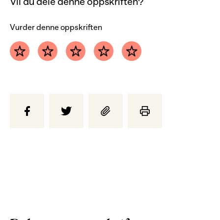
Vil du dele denne oppskriften?
Vurder denne oppskriften