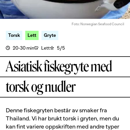
Foto: Norwegian Seafood Council
Torsk
Lett
Gryte
20-30 min
Lett
5/5
Asiatisk fiskegryte med
torsk og nudler
Denne fiskegryten består av smaker fra
Thailand. Vi har brukt torsk i gryten, men du
kan fint variere oppskriften med andre typer