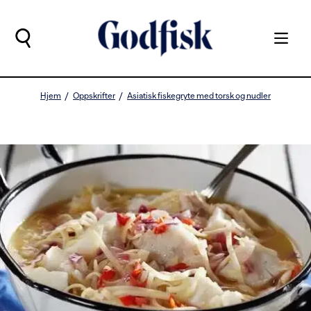
Hjem
Oppskrifter
Asiatisk fiskegryte med torsk og nudler