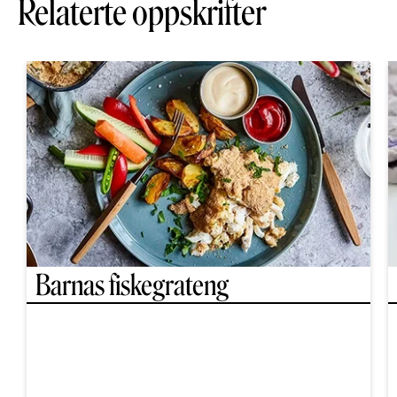
Relaterte oppskrifter
Barnas fiskegrateng