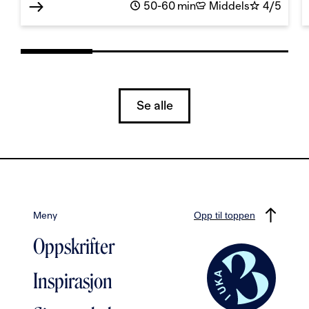
50-60 min
Middels
4/5
Se alle
Meny
Opp til toppen
Oppskrifter
Inspirasjon