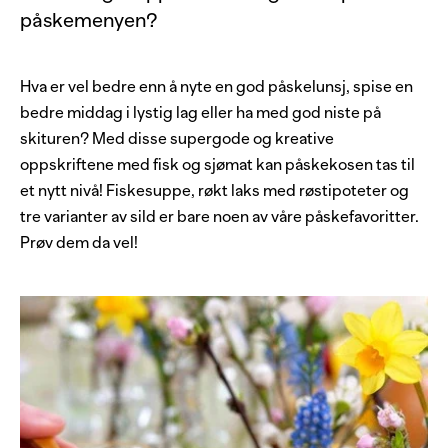
påskemenyen?
Hva er vel bedre enn å nyte en god påskelunsj, spise en
bedre middag i lystig lag eller ha med god niste på
skituren? Med disse supergode og kreative
oppskriftene med fisk og sjømat kan påskekosen tas til
et nytt nivå! Fiskesuppe, røkt laks med røstipoteter og
tre varianter av sild er bare noen av våre påskefavoritter.
Prøv dem da vel!