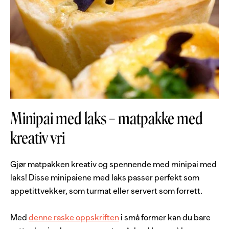
Minipai med laks – matpakke med
kreativ vri
Gjør matpakken kreativ og spennende med minipai med
laks! Disse minipaiene med laks passer perfekt som
appetittvekker, som turmat eller servert som forrett.
Med
denne raske oppskriften
i små former kan du bare