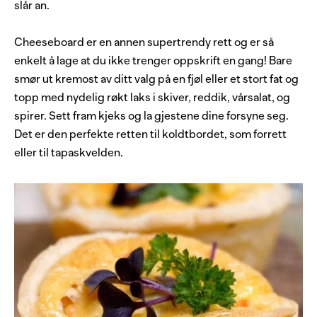
slår an.
Cheeseboard er en annen supertrendy rett og er så
enkelt å lage at du ikke trenger oppskrift en gang! Bare
smør ut kremost av ditt valg på en fjøl eller et stort fat og
topp med nydelig røkt laks i skiver, reddik, vårsalat, og
spirer. Sett fram kjeks og la gjestene dine forsyne seg.
Det er den perfekte retten til koldtbordet, som forrett
eller til tapaskvelden.