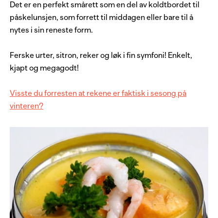
Det er en perfekt smårett som en del av koldtbordet til
påskelunsjen, som forrett til middagen eller bare til å
nytes i sin reneste form.
Ferske urter, sitron, reker og løk i fin symfoni! Enkelt,
kjapt og megagodt!
Visste du forresten at rekene er faktisk i sesong på
vinteren?