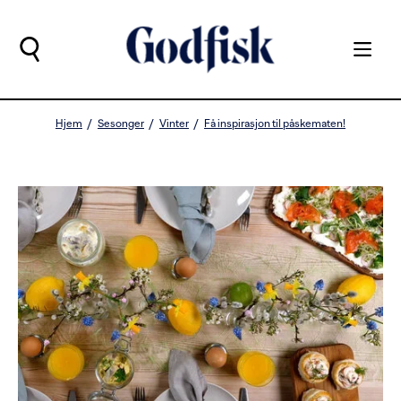
Hjem
Sesonger
Vinter
Få inspirasjon til påskematen!