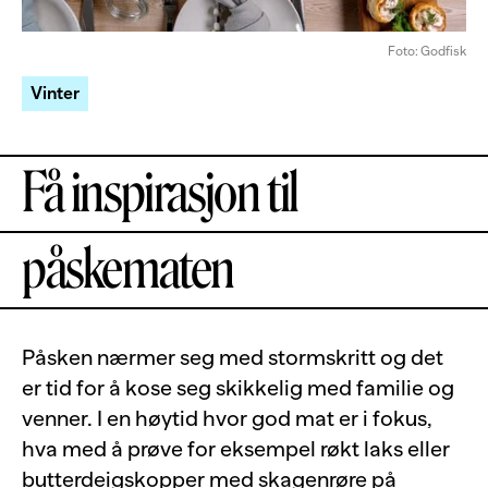
Foto: Godfisk
Vinter
Få inspirasjon til
påskematen
Påsken nærmer seg med stormskritt og det
er tid for å kose seg skikkelig med familie og
venner. I en høytid hvor god mat er i fokus,
hva med å prøve for eksempel røkt laks eller
butterdeigskopper med skagenrøre på