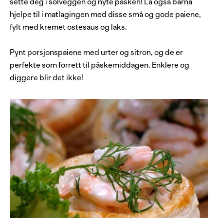
sette deg i solveggen og nyte påsken! La også barna
hjelpe til i matlagingen med disse små og gode paiene,
fylt med kremet ostesaus og laks.
Pynt porsjonspaiene med urter og sitron, og de er
perfekte som forrett til påskemiddagen. Enklere og
diggere blir det ikke!