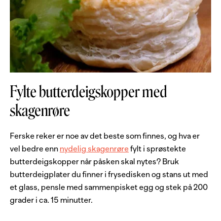
Fylte butterdeigskopper med
skagenrøre
Ferske reker er noe av det beste som finnes, og hva er
vel bedre enn
nydelig skagenrøre
fylt i sprøstekte
butterdeigskopper når påsken skal nytes? Bruk
butterdeigplater du finner i frysedisken og stans ut med
et glass, pensle med sammenpisket egg og stek på 200
grader i ca. 15 minutter.