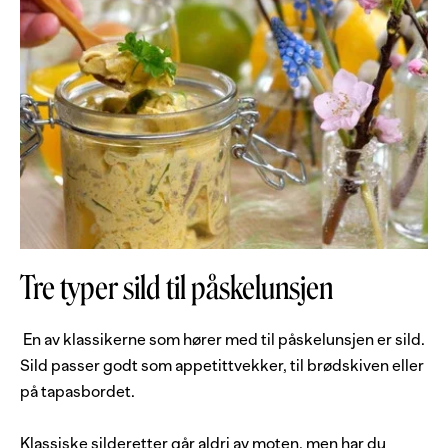
Tre typer sild til påskelunsjen
En av klassikerne som hører med til påskelunsjen er sild.
Sild passer godt som appetittvekker, til brødskiven eller
på tapasbordet.
Klassiske silderetter går aldri av moten, men har du