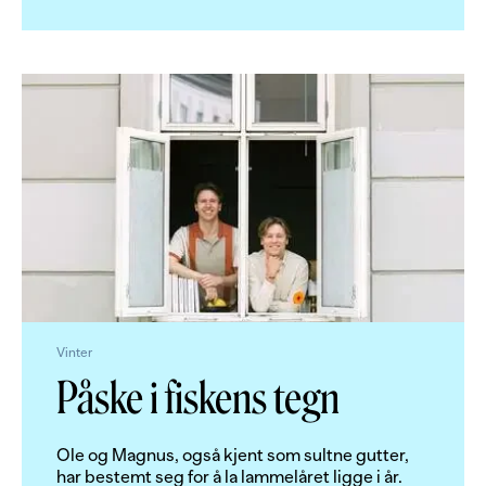
Vinter
Påske i fiskens tegn
Ole og Magnus, også kjent som sultne gutter,
har bestemt seg for å la lammelåret ligge i år.