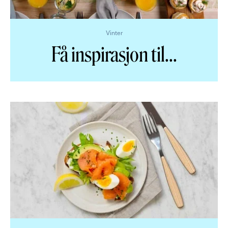
Vinter
Få inspirasjon til
...