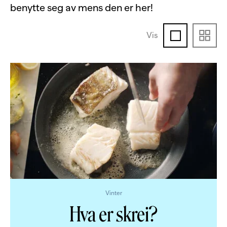
benytte seg av mens den er her!
Vis
Vinter
Hva er skrei?