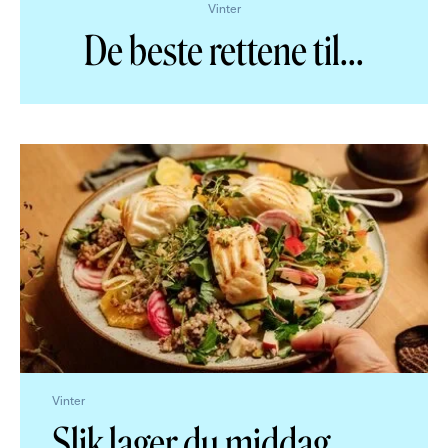
Vinter
De beste rettene til
...
Vinter
Slik lager du middag
...