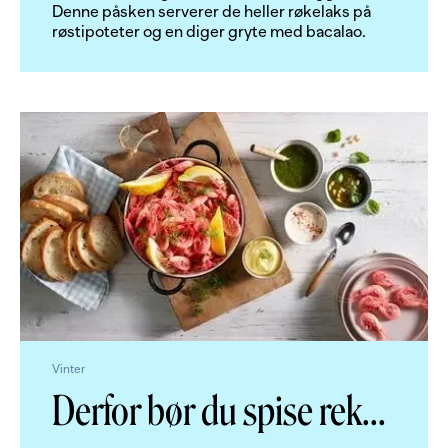
Denne påsken serverer de heller røkelaks på
røstipoteter og en diger gryte med bacalao.
Vinter
Derfor bør du spise rek
...